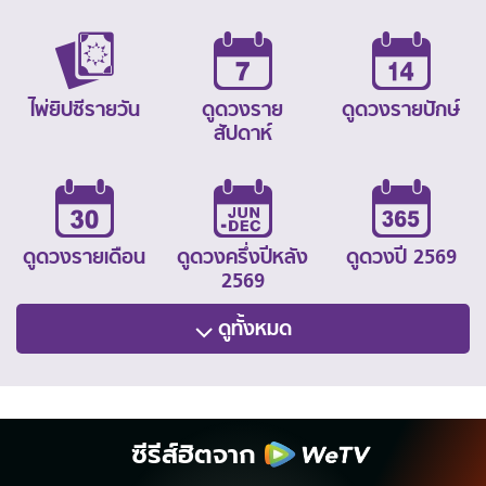
ไพ่ยิปซีรายวัน
ดูดวงราย
ดูดวงรายปักษ์
สัปดาห์
ดูดวงรายเดือน
ดูดวงครึ่งปีหลัง
ดูดวงปี 2569
2569
ดูทั้งหมด
ซีรีส์ฮิตจาก