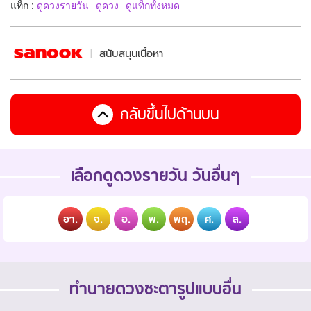
แท็ก :
ดูดวงรายวัน
ดูดวง
ดูแท็กทั้งหมด
สนับสนุนเนื้อหา
กลับขึ้นไปด้านบน
เลือกดูดวงรายวัน วันอื่นๆ
อา.
จ.
อ.
พ.
พฤ.
ศ.
ส.
ทำนายดวงชะตารูปแบบอื่น