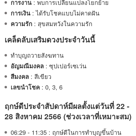
การงาน
: พบการเปลี่ยนแปลงโยกย้าย
การเงิน
: ได้รับโชคแบบไม่คาดฝัน
ความรัก
: สุขสมหวังในความรัก
เคล็ดลับเสริม
ดวง
ประจำวันนี้
ทำบุญถวายสังฆทาน
อัญมณีมงคล
: ซุปเปอร์เซเว่น
สีมงคล
: สีเขียว
เลขนำโชค
: 0, 3, 6
ฤกษ์ดีประจำสัปดาห์มีผลตั้งแต่วันที่ 22 -
28 สิงหาคม 2566 (ช่วงเวลาที่เหมาะสม)
06:29 - 11:35 : ฤกษ์ดีในการทำบุญขึ้นบ้าน