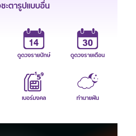
ะตารูปแบบอื่น
ดูดวงรายปักษ์
ดูดวงรายเดือน
เบอร์มงคล
ทำนายฝัน