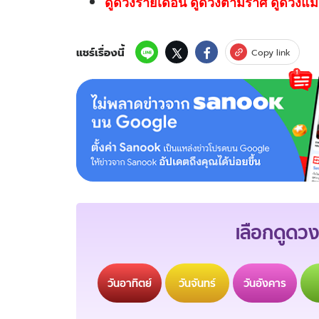
ดูดวงรายเดือน ดูดวงตามราศี ดูดวงแม่
แชร์เรื่องนี้
Copy link
เลือกดูดวง
วัน
อาทิตย์
วัน
จันทร์
วัน
อังคาร