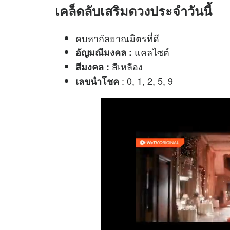
เคล็ดลับเสริม
ดวง
ประจำวันนี้
คบหากัลยาณมิตรที่ดี
แคลไซต์
อัญมณีมงคล :
สีเหลือง
สีมงคล :
: 0, 1, 2, 5, 9
เลขนำโชค