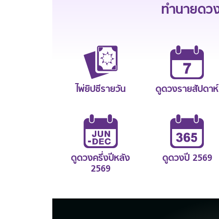
ทำนายดวงช
ไพ่ยิปซีรายวัน
ดูดวงรายสัปดาห์
ดูดวงครึ่งปีหลัง
ดูดวงปี 2569
2569