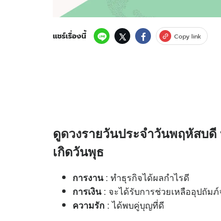
แชร์เรื่องนี้
Copy link
ดู
ดวง
รายวันประจำวันพฤหัสบดี 
เกิดวันพุธ
: ทำธุรกิจได้ผลกำไรดี
การงาน
: จะได้รับการช่วยเหลืออุปถัมภ์
การเงิน
: ได้พบคู่บุญที่ดี
ความรัก