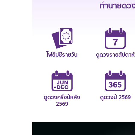
ทำนายดวงช
ไพ่ยิปซีรายวัน
ดูดวงรายสัปดาห์
ดูดวงครึ่งปีหลัง
ดูดวงปี 2569
2569