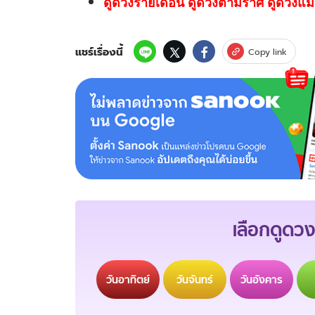
ดูดวงรายเดือน ดูดวงตามราศี ดูดวงแม่
แชร์เรื่องนี้
Copy link
เลือกดูดวง
วัน
อาทิตย์
วัน
จันทร์
วัน
อังคาร