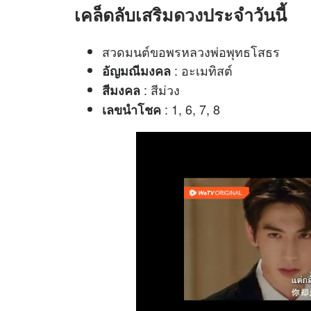
เคล็ดลับเสริม
ดวง
ประจำวันนี้
สวดมนต์ขอพรหลวงพ่อพุทธโสธร
: อะเมทิสต์
อัญมณีมงคล
: สีม่วง
สีมงคล
: 1, 6, 7, 8
เลขนำโชค