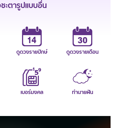
ะตารูปแบบอื่น
ดูดวงรายปักษ์
ดูดวงรายเดือน
เบอร์มงคล
ทำนายฝัน