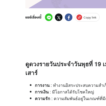
แชร์เรื่องนี้
Copy link
ดู
ดวง
รายวันประจำวันพุธที่ 19 
เสาร์
: ทำงานอิสระประสบความสำเร
การงาน
: มีโอกาสได้รับโชคใหญ่
การเงิน
: ความสัมพันธ์อยู่ในเกณฑ์ที่
ความรัก