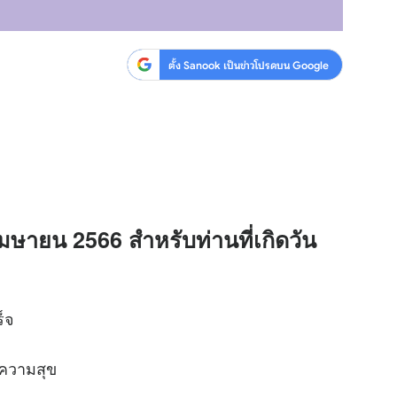
ตั้ง Sanook เป็นข่าวโปรดบน Google
เมษายน 2566 สำหรับท่านที่เกิดวัน
็จ
มีความสุข