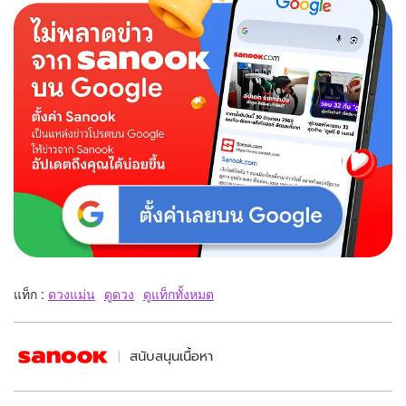
แท็ก :
ดวงแม่น
ดูดวง
ดูแท็กทั้งหมด
สนับสนุนเนื้อหา