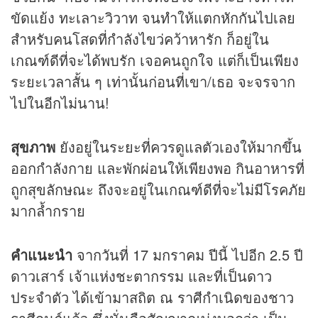
ขัดแย้ง ทะเลาะวิวาท จนทำให้แตกหักกันไปเลย
สำหรับคนโสดที่กำลังไขว่คว้าหารัก ก็อยู่ใน
เกณฑ์ดีที่จะได้พบรัก เจอคนถูกใจ แต่ก็เป็นเพียง
ระยะเวลาสั้น ๆ เท่านั้นก่อนที่เขา/เธอ จะจรจาก
ไปในอีกไม่นาน!
สุขภาพ
ยังอยู่ในระยะที่ควรดูแลตัวเองให้มากขึ้น
ออกกำลังกาย และพักผ่อนให้เพียงพอ กินอาหารที่
ถูกสุขลักษณะ ถึงจะอยู่ในเกณฑ์ดีที่จะไม่มีโรคภัย
มากล้ำกราย
คำแนะนำ
จากวันที่ 17 มกราคม ปีนี้ ไปอีก 2.5 ปี
ดาวเสาร์ เจ้าแห่งชะตากรรม และที่เป็นดาว
ประจำตัว ได้เข้ามาสถิต ณ ราศีกำเนิดของชาว