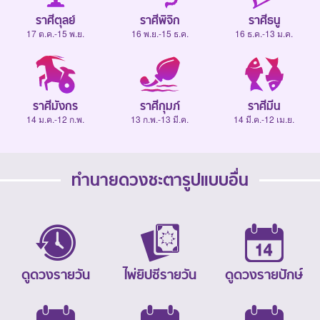
ราศีตุลย์
ราศีพิจิก
ราศีธนู
17 ต.ค.-15 พ.ย.
16 พ.ย.-15 ธ.ค.
16 ธ.ค.-13 ม.ค.
ราศีมังกร
ราศีกุมภ์
ราศีมีน
14 ม.ค.-12 ก.พ.
13 ก.พ.-13 มี.ค.
14 มี.ค.-12 เม.ย.
ทำนายดวงชะตารูปแบบอื่น
ดูดวงรายวัน
ไพ่ยิปซีรายวัน
ดูดวงรายปักษ์