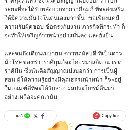
ราศีกุมภ์แล้ว ซึ่งนั่นคือสัญญาณบ่งบอกว่า เป็น
ระยะที่จะได้รับพลังบวกจากราศีกุมภ์ ที่จะส่งเสริม
ให้มีความมั่นใจในตนเองมากขึ้น ขอเพียงแค่มี
ความรับผิดชอบ ซื่อตรงกับงาน ภารกิจที่กระทำ ก็
จะทำให้เจริญก้าวหน้าอย่างมั่นคง และยั่งยืน
และจนถึงเดือนเมษายน ดาวพฤหัสบดี ที่เป็นดาว
นำโชคของชาวราศีกุมภ์จะโคจรมาสถิต ณ เขต
ราศีมีน ซึ่งนั่นคือสัญญาณบ่งบอกว่า การเป็นผู้
สอน ผู้ให้ความรู้อย่างมีคุณธรรมนำหน้า ก็จะอยู่
ในเกณฑ์ดีที่จะได้รับลาภ ผลประโยชน์คืนมา
อย่างเหลือจะคณานับ
Copy link
แชร์