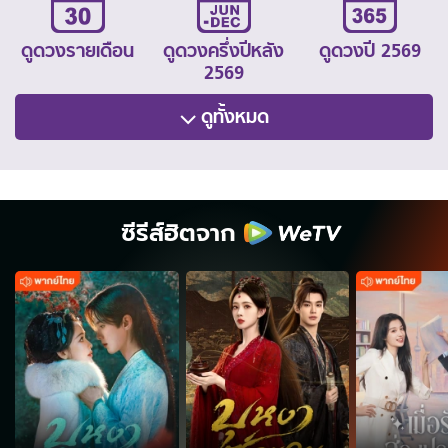
ดูดวงรายเดือน
ดูดวงครึ่งปีหลัง
ดูดวงปี 2569
2569
ดูทั้งหมด
ซีรีส์ฮิตจาก