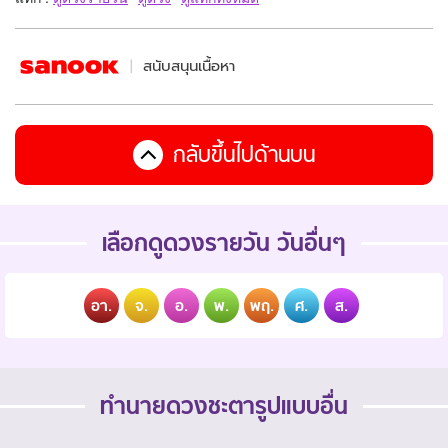
สนับสนุนเนื้อหา
กลับขึ้นไปด้านบน
เลือกดูดวงรายวัน วันอื่นๆ
อา.
จ.
อ.
พ.
พฤ.
ศ.
ส.
ทำนายดวงชะตารูปแบบอื่น