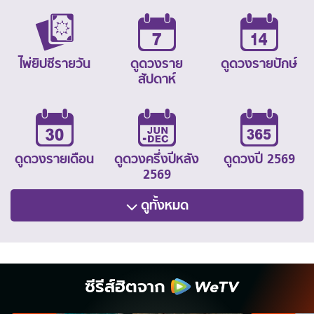
ไพ่ยิปซีรายวัน
ดูดวงราย
ดูดวงรายปักษ์
สัปดาห์
ดูดวงรายเดือน
ดูดวงครึ่งปีหลัง
ดูดวงปี 2569
2569
ดูทั้งหมด
ซีรีส์ฮิตจาก