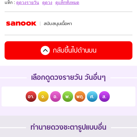
แท็ก :
ดูดวงรายวัน
ดูดวง
ดูแท็กทั้งหมด
สนับสนุนเนื้อหา
กลับขึ้นไปด้านบน
เลือกดูดวงรายวัน วันอื่นๆ
อา.
จ.
อ.
พ.
พฤ.
ศ.
ส.
ทำนายดวงชะตารูปแบบอื่น