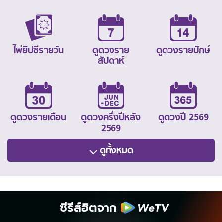
ไพ่ยิปซีรายวัน
ดูดวงราย
ดูดวงรายปักษ์
สัปดาห์
ดูดวงรายเดือน
ดูดวงครึ่งปีหลัง
ดูดวงปี 2569
2569
ดูทั้งหมด
ซีรีส์ฮิตจาก