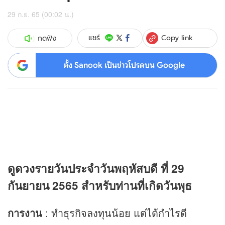
29 ก.ย. 65 (00:02 น.)
Copy link
แชร์
กดฟัง
ตั้ง Sanook เป็นข่าวโปรดบน Google
ดู
ดวง
รายวันประจำวันพฤหัสบดี ที่ 29
กันยายน 2565 สำหรับท่านที่เกิดวันพุธ
การงาน
: ทำธุรกิจลงทุนน้อย แต่ได้กำไรดี