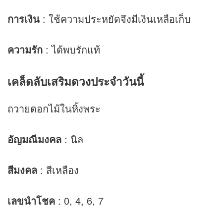
การเงิน
: ใช้ความประหยัดจึงมีเงินเหลือเก็บ
ความรัก
: ได้พบรักแท้
เคล็ดลับเสริม
ดวง
ประจำวันนี้
ถวายดอกไม้ในหิ้งพระ
อัญมณีมงคล
: นิล
สีมงคล
: สีเหลือง
เลขนำโชค
: 0, 4, 6, 7