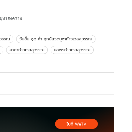
หน่งไหน?
เพิ่มความเป็นสิริมงคล
สมุทรสงคราม
สุวรรณ
วันขึ้น ๑๕ ค่ำ ฤกษ์สวดบูชาท้าวเวสสุวรรณ
คาถาท้าวเวสสุวรรณ
ขอพรท้าวเวสสุวรรณ
ไปที่ WeTV