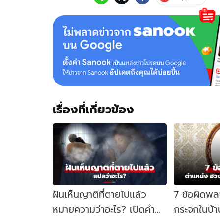
เรื่องที่เกี่ยวข้อง
ฝันเห็นญาติที่ตายไปแล้ว
7 ข้อผิดพล
หมายความว่าอะไร? เปิดคำ
กระจกในบ้า