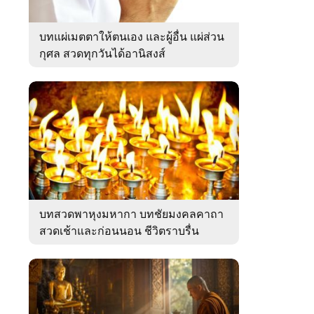
บทแผ่เมตตาให้ตนเอง และผู้อื่น แผ่ส่วน
กุศล สวดทุกวันได้อานิสงส์
บทสวดพาหุงมหากา บทชัยมงคลคาถา
สวดเช้าและก่อนนอน ชีวิตราบรื่น