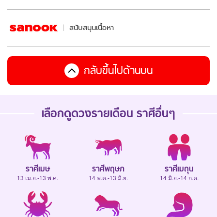
สนับสนุนเนื้อหา
กลับขึ้นไปด้านบน
เลือกดู
ดวงรายเดือน
ราศีอื่นๆ
ราศีเมษ
ราศีพฤษภ
ราศีเมถุน
13 เม.ย.-13 พ.ค.
14 พ.ค.-13 มิ.ย.
14 มิ.ย.-14 ก.ค.