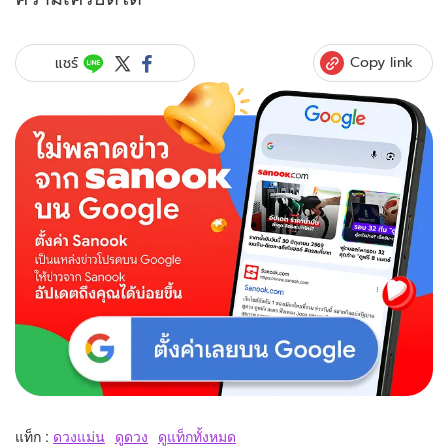
Copy link
แชร์
แท็ก :
ดวงแม่น
ดูดวง
ดูแท็กทั้งหมด