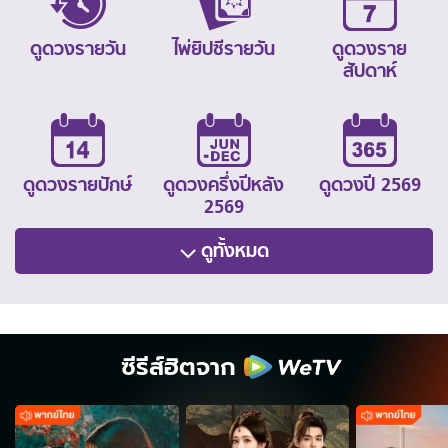
ดูดวงรายวัน
ไพ่ยิปซีรายวัน
ดูดวงราย
สัปดาห์
ดูดวงรายปักษ์
ดูดวงครึ่งปีหลัง
ดูดวงปี 2569
2569
ดูทั้งหมด
ซีรีส์ฮิตจาก