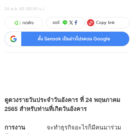
24 พ.ค. 65 (00:00 น.)
Copy link
แชร์
กดฟัง
ตั้ง Sanook เป็นข่าวโปรดบน Google
ดู
ดวง
รายวันประจำวันอังคาร ที่
24 พฤษภาคม
2565 สำหรับท่านที่เกิดวันอังคาร
การงาน
จะทำธุรกิจอะไรก็มีคนมาร่วม