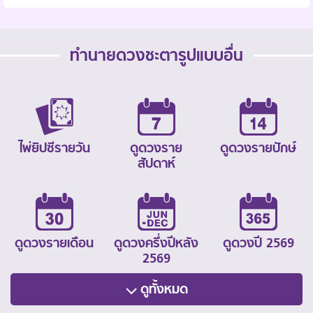
ทำนายดวงชะตารูปแบบอื่น
ไพ่ยิปซีรายวัน
ดูดวงราย
ดูดวงรายปักษ์
สัปดาห์
ดูดวงรายเดือน
ดูดวงครึ่งปีหลัง
ดูดวงปี 2569
2569
ดูทั้งหมด