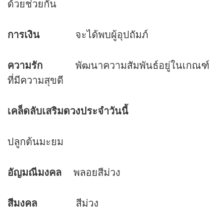
ด้วยช่วยกัน
การเงิน
จะได้พบผู้อุปถัมภ์
ความรัก
พัฒนาความสัมพันธ์อยู่ในเกณฑ์
ที่มีความสุขดี
เคล็ดลับเสริม
ดวง
ประจำวันนี้
ปลูกต้นมะยม
อัญมณีมงคล
พลอยสีม่วง
สีมงคล
สีม่วง