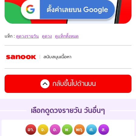
แท็ก :
ดูดวงรายวัน
ดูดวง
ดูแท็กทั้งหมด
สนับสนุนเนื้อหา
กลับขึ้นไปด้านบน
เลือกดูดวงรายวัน วันอื่นๆ
อา.
จ.
อ.
พ.
พฤ.
ศ.
ส.