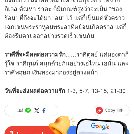
กิเลส ตัณหา ราคะ ก็มีเกณฑ์สูงว่าจะเป็น “ของ
ร้อน” ที่ถึงจะได้มา “อม” ไว้ แต่ก็เป็นแค่ชั่วคราว
เฉกเช่นพระราหูอมพระอาทิตย์จนเกิดคราส แต่ก็
ต้องรีบคายออกอย่างรวดเร็วเช่นกัน
ราศีที่จะมีผลต่อความรัก
......ราศีตุลย์ แค่มองตาก็
รู้ใจ ราศีกุมภ์ สนุกด้วยกันอย่างเฮไหน เฮนั่น และ
ราศีพฤษภ เงินทองมากองอยู่ตรงหน้า
วันที่จะส่งผลต่อความรัก
1-3, 5-7, 13-15, 21-30
Copy link
แชร์