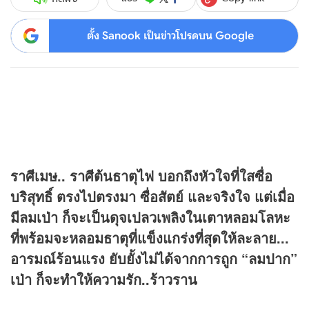
ตั้ง Sanook เป็นข่าวโปรดบน Google
ราศีเมษ.. ราศีต้นธาตุไฟ บอกถึงหัวใจที่ใสซื่อ
บริสุทธิ์ ตรงไปตรงมา ซื่อสัตย์ และจริงใจ แต่เมื่อ
มีลมเป่า ก็จะเป็นดุจเปลวเพลิงในเตาหลอมโลหะ
ที่พร้อมจะหลอมธาตุที่แข็งแกร่งที่สุดให้ละลาย...
อารมณ์ร้อนแรง ยับยั้งไม่ได้จากการถูก “ลมปาก”
เป่า ก็จะทำให้ความรัก..ร้าวราน