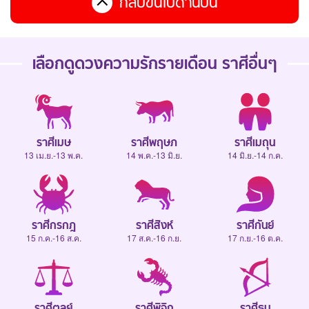
กลับขึ้นไปด้านบน
เลือกดู
ดวงความรักรายเดือน
ราศีอื่นๆ
ราศีเมษ
ราศีพฤษภ
ราศีเมถุน
13 เม.ย.-13 พ.ค.
14 พ.ค.-13 มิ.ย.
14 มิ.ย.-14 ก.ค.
ราศีกรกฎ
ราศีสิงห์
ราศีกันย์
15 ก.ค.-16 ส.ค.
17 ส.ค.-16 ก.ย.
17 ก.ย.-16 ต.ค.
ราศีตุลย์
ราศีพิจิก
ราศีธนู