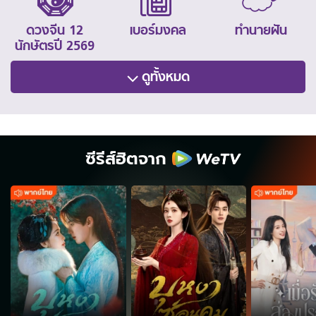
ดวงจีน 12
เบอร์มงคล
ทำนายฝัน
นักษัตรปี 2569
ดูทั้งหมด
ซีรีส์ฮิตจาก