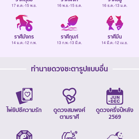
17 ต.ค.-15 พ.ย.
16 พ.ย.-15 ธ.ค.
16 ธ.ค.-13 ม.ค.
ราศีมังกร
ราศีกุมภ์
ราศีมีน
14 ม.ค.-12 ก.พ.
13 ก.พ.-13 มี.ค.
14 มี.ค.-12 เม.ย.
ทำนายดวงชะตารูปแบบอื่น
ไพ่ยิปซีความรัก
ดูดวงสมพงศ์
ดูดวงครึ่งปีหลัง
ตามราศี
2569