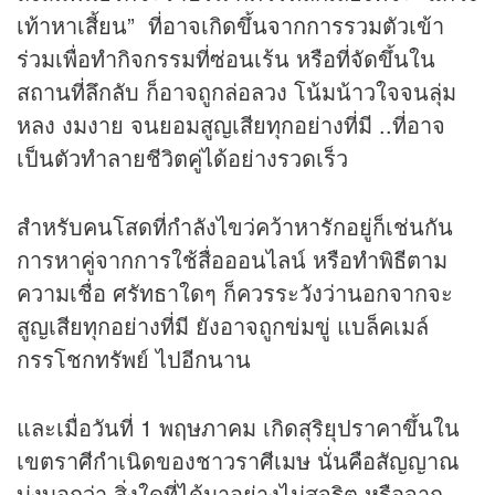
เท้าหาเสี้ยน” ที่อาจเกิดขึ้นจากการรวมตัวเข้า
ร่วมเพื่อทำกิจกรรมที่ซ่อนเร้น หรือที่จัดขึ้นใน
สถานที่ลึกลับ ก็อาจถูกล่อลวง โน้มน้าวใจจนลุ่ม
หลง งมงาย จนยอมสูญเสียทุกอย่างที่มี ..ที่อาจ
เป็นตัวทำลายชีวิตคู่ได้อย่างรวดเร็ว
สำหรับคนโสดที่กำลังไขว่คว้าหารักอยู่ก็เช่นกัน
การหาคู่จากการใช้สื่อออนไลน์ หรือทำพิธีตาม
ความเชื่อ ศรัทธาใดๆ ก็ควรระวังว่านอกจากจะ
สูญเสียทุกอย่างที่มี ยังอาจถูกข่มขู่ แบล็คเมล์
กรรโชกทรัพย์ ไปอีกนาน
และเมื่อวันที่ 1 พฤษภาคม เกิดสุริยุปราคาขึ้นใน
เขตราศีกำเนิดของชาวราศีเมษ นั่นคือสัญญาณ
บ่งบอกว่า สิ่งใดที่ได้มาอย่างไม่สุจริต หรือจาก