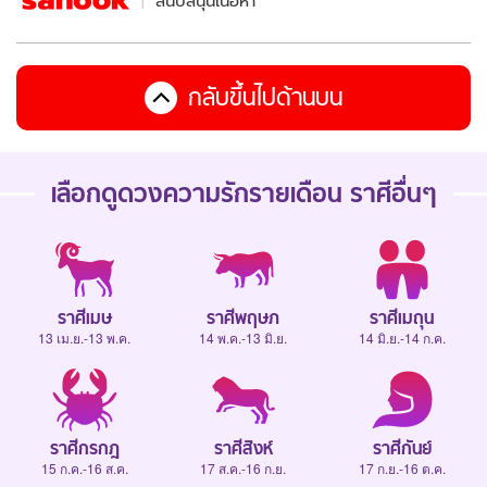
สนับสนุนเนื้อหา
กลับขึ้นไปด้านบน
เลือกดู
ดวงความรักรายเดือน
ราศีอื่นๆ
ราศีเมษ
ราศีพฤษภ
ราศีเมถุน
13 เม.ย.-13 พ.ค.
14 พ.ค.-13 มิ.ย.
14 มิ.ย.-14 ก.ค.
ราศีกรกฎ
ราศีสิงห์
ราศีกันย์
15 ก.ค.-16 ส.ค.
17 ส.ค.-16 ก.ย.
17 ก.ย.-16 ต.ค.