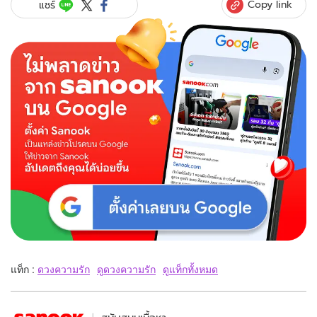
Copy link
แชร์
แท็ก :
ดวงความรัก
ดูดวงความรัก
ดูแท็กทั้งหมด