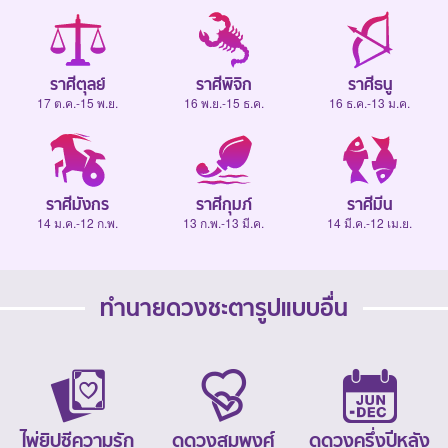
ราศีตุลย์
ราศีพิจิก
ราศีธนู
17 ต.ค.-15 พ.ย.
16 พ.ย.-15 ธ.ค.
16 ธ.ค.-13 ม.ค.
ราศีมังกร
ราศีกุมภ์
ราศีมีน
14 ม.ค.-12 ก.พ.
13 ก.พ.-13 มี.ค.
14 มี.ค.-12 เม.ย.
ทำนายดวงชะตารูปแบบอื่น
ไพ่ยิปซีความรัก
ดูดวงสมพงศ์
ดูดวงครึ่งปีหลัง