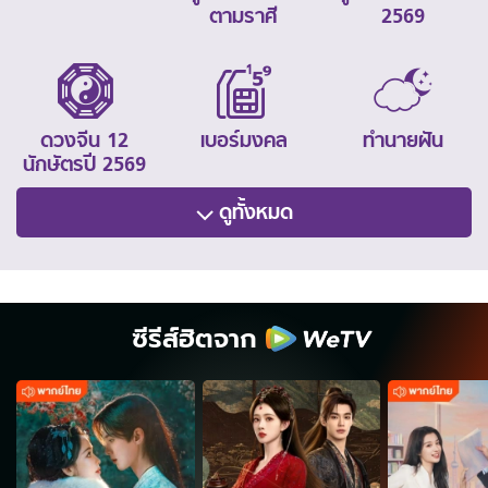
ตามราศี
2569
ดวงจีน 12
เบอร์มงคล
ทำนายฝัน
นักษัตรปี 2569
ดูทั้งหมด
ซีรีส์ฮิตจาก