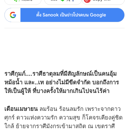
ตั้ง Sanook เป็นข่าวโปรดบน Google
ราศีกุมภ์....ราศีธาตุลมที่มีสัญลักษณ์เป็นคนอุ้ม
หม้อน้ำ และ..เท อย่างไม่มีขีดจำกัด บอกถึงการ
ให้เป็นผู้ให้ ที่บางครั้งให้มากเกินไปจนไร้ค่า
เดือนเมษายน
ลมร้อน ร้อนลมรัก เพราะจากดาว
ศุกร์ ดาวแห่งความรัก ความสุข ก็โคจรเคียงคู่ชิด
ใกล้ ย้ายจากราศีมังกรเข้ามาสถิต ณ เขตราศี