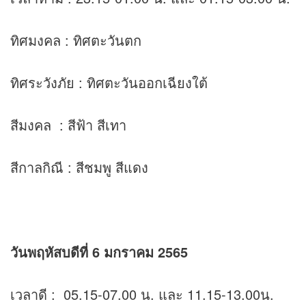
ทิศมงคล : ทิศตะวันตก
ทิศระวังภัย : ทิศตะวันออกเฉียงใต้
สีมงคล : สีฟ้า สีเทา
สีกาลกิณี : สีชมพู สีแดง
วันพฤหัสบดีที่ 6 มกราคม 2565
เวลาดี : 05.15-07.00 น. และ 11.15-13.00น.