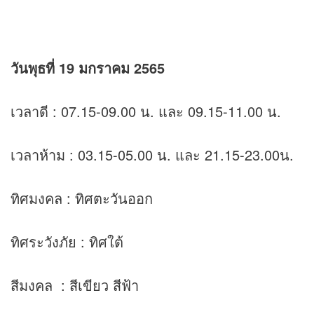
วันพุธที่ 19 มกราคม 2565
เวลาดี : 07.15-09.00 น. และ 09.15-11.00 น.
เวลาห้าม : 03.15-05.00 น. และ 21.15-23.00น.
ทิศมงคล : ทิศตะวันออก
ทิศระวังภัย : ทิศใต้
สีมงคล : สีเขียว สีฟ้า