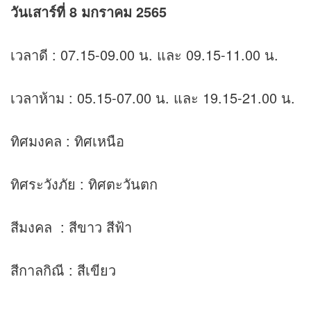
วันเสาร์ที่ 8 มกราคม 2565
เวลาดี : 07.15-09.00 น. และ 09.15-11.00 น.
เวลาห้าม : 05.15-07.00 น. และ 19.15-21.00 น.
ทิศมงคล : ทิศเหนือ
ทิศระวังภัย : ทิศตะวันตก
สีมงคล : สีขาว สีฟ้า
สีกาลกิณี : สีเขียว