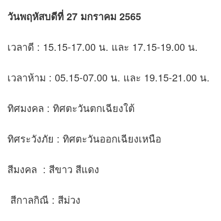
วันพฤหัสบดีที่ 27 มกราคม 2565
เวลาดี : 15.15-17.00 น. และ 17.15-19.00 น.
เวลาห้าม : 05.15-07.00 น. และ 19.15-21.00 น.
ทิศมงคล : ทิศตะวันตกเฉียงใต้
ทิศระวังภัย : ทิศตะวันออกเฉียงเหนือ
สีมงคล : สีขาว สีแดง
สีกาลกิณี : สีม่วง