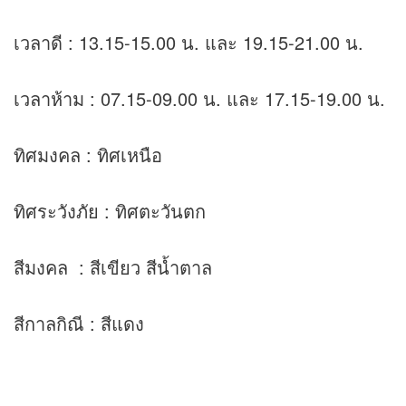
เวลาดี : 13.15-15.00 น. และ 19.15-21.00 น.
เวลาห้าม : 07.15-09.00 น. และ 17.15-19.00 น.
ทิศมงคล : ทิศเหนือ
ทิศระวังภัย : ทิศตะวันตก
สีมงคล : สีเขียว สีน้ำตาล
สีกาลกิณี : สีแดง