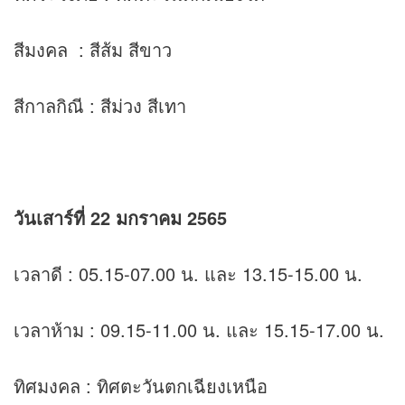
สีมงคล : สีส้ม สีขาว
สีกาลกิณี : สีม่วง สีเทา
วันเสาร์ที่ 22 มกราคม 2565
เวลาดี : 05.15-07.00 น. และ 13.15-15.00 น.
เวลาห้าม : 09.15-11.00 น. และ 15.15-17.00 น.
ทิศมงคล : ทิศตะวันตกเฉียงเหนือ