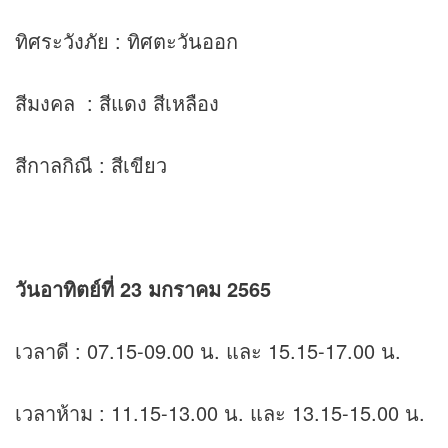
ทิศระวังภัย : ทิศตะวันออก
สีมงคล : สีแดง สีเหลือง
สีกาลกิณี : สีเขียว
วันอาทิตย์ที่ 23 มกราคม 2565
เวลาดี : 07.15-09.00 น. และ 15.15-17.00 น.
เวลาห้าม : 11.15-13.00 น. และ 13.15-15.00 น.