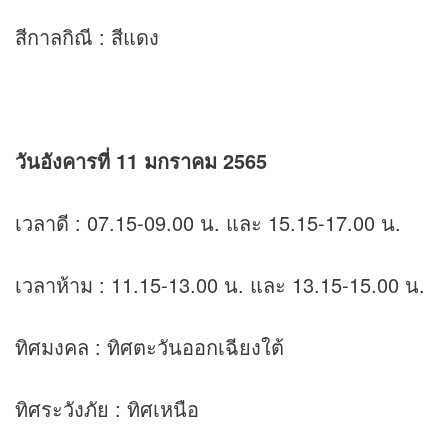
สีกาลกิณี : สีแดง
วันอังคารที่ 11 มกราคม 2565
เวลาดี : 07.15-09.00 น. และ 15.15-17.00 น.
เวลาห้าม : 11.15-13.00 น. และ 13.15-15.00 น.
ทิศมงคล : ทิศตะวันออกเฉียงใต้
ทิศระวังภัย : ทิศเหนือ