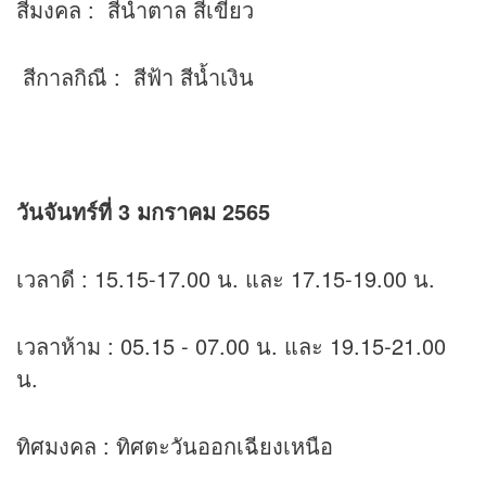
สีมงคล : สีน้ำตาล สีเขียว
สีกาลกิณี : สีฟ้า สีน้ำเงิน
วันจันทร์ที่ 3 มกราคม 2565
เวลาดี : 15.15-17.00 น. และ 17.15-19.00 น.
เวลาห้าม : 05.15 - 07.00 น. และ 19.15-21.00
น.
ทิศมงคล : ทิศตะวันออกเฉียงเหนือ