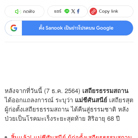
Copy link
แชร์
กดฟัง
ตั้ง Sanook เป็นข่าวโปรดบน Google
หลังจากที่วันนี้ (7 ธ.ค. 2564)
เสถียรธรรมสถาน
ได้ออกแถลงการณ์ ระบุว่า
แม่ชีศันสนีย์
เสถียรสุต
ผู้ก่อตั้งเสถียรธรรมสถาน ได้คืนสู่ธรรมชาติ หลัง
ป่วยเป็นโรคมะเร็งระยะสุดท้าย สิริอายุ 68 ปี
สิ้นแล้ว! แม่ชีศันสนีย์ ผู้ก่อตั้งเสถียรธรรมสถาน