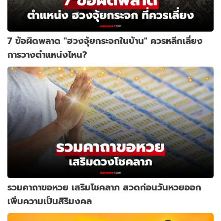
7 ข้อผิดพลาด "ฮวงจุ้ยกระจกในบ้าน" ควรหลีกเลี่ยง
การวางตำแหน่งไหน?
รวมคาถาขอหวย เสริมโชคลาภ สวดก่อนวันหวยออก
เพิ่มความเป็นสิริมงคล