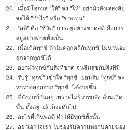
เมื่อมีโอกาส "ให้" จง "ให้" อย่ามัวลังเลสงสัย
จะได้ "กำไร" หรือ "ขาดทุน"
"สติ" คือ "ชีวิต" การอยู่อย่างขาดสติ คือการ
อยู่อย่างตายทั้งเป็น
เมื่อเกิดทุกข์ ถ้าไม่คลุกคลีกับทุกข์ ไม่นานจะ
ลุกจากทุกข์ได้
อย่ามัวทุกข์กับสิ่งที่ขาด จนลืมสุขกับสิ่งที่มี
รับรู้ "ทุกข์" เข้าใจ "ทุกข์" ยอมรับ "ทุกข์" จะ
หาทางออกจาก "ทุกข์" ได้ง่ายขึ้น
ที่ยังทุกข์กันอยู่ เพราะไม่รู้ว่าทุกสิ่ง ล้วนเกิด
ขึ้น ตั้งอยู่ แล้วก็จะดับไป
อะไรที่เกินพอดี ทำให้มีทุกข์ทั้งนั้น
อย่าเอาใจเรา ไปรองรับความหยาบคายของ