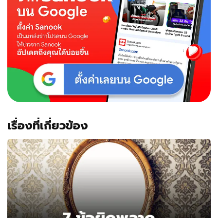
ง่าย
นำ
ไป
ใช้ได้
จริง
เรื่องที่เกี่ยวข้อง