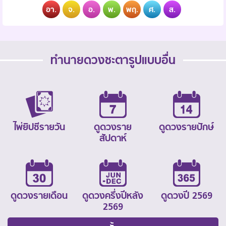
อา.
จ.
อ.
พ.
พฤ.
ศ.
ส.
ทำนายดวงชะตารูปแบบอื่น
ไพ่ยิปซีรายวัน
ดูดวงราย
ดูดวงรายปักษ์
สัปดาห์
ดูดวงรายเดือน
ดูดวงครึ่งปีหลัง
ดูดวงปี 2569
2569