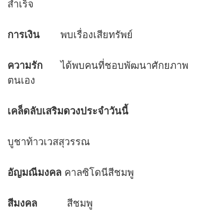
สำเร็จ
การเงิน
พบเรื่องเสียทรัพย์
ความรัก
ได้พบคนที่ชอบพัฒนาศักยภาพ
ตนเอง
เคล็ดลับเสริม
ดวง
ประจำวันนี้
บูชาท้าวเวสสุวรรณ
อัญมณีมงคล
คาลซิโดนีสีชมพู
สีมงคล
สีชมพู