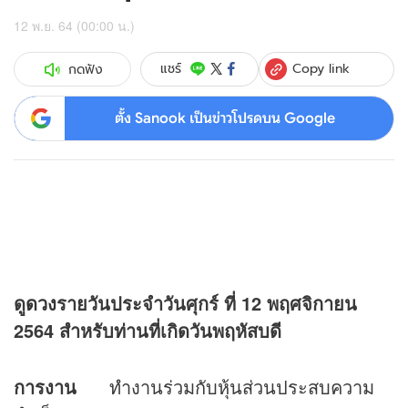
12 พ.ย. 64 (00:00 น.)
Copy link
แชร์
กดฟัง
ตั้ง Sanook เป็นข่าวโปรดบน Google
ดู
ดวง
รายวันประจำวันศุกร์ ที่
12 พฤศจิกายน
2564 สำหรับท่านที่เกิดวันพฤหัสบดี
การงาน
ทำงานร่วมกับหุ้นส่วนประสบความ