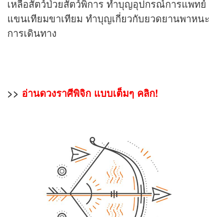
เหลือสัตว์ป่วยสัตว์พิการ ทำบุญอุปกรณ์การแพทย์
แขนเทียมขาเทียม ทำบุญเกี่ยวกับยวดยานพาหนะ
การเดินทาง
>>
อ่านดวงราศีพิจิก แบบเต็มๆ คลิก!