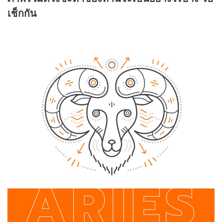
เช็กกัน