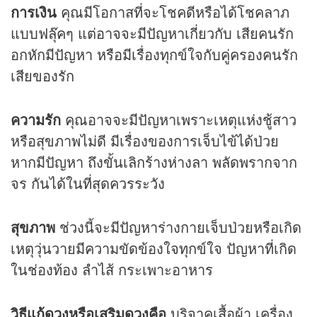
การเงิน
คุณมีโอกาสที่จะโชคดีหรือได้โชคลาภ
แบบฟลุ๊คๆ แต่อาจจะมีปัญหาเกี่ยวกับ เสียคนรัก
อกหักมีปัญหา หรือมีเรื่องทุกข์ใจกับคู่ครองคนรัก
เสียของรัก
ความรัก
คุณอาจจะมีปัญหาเพราะเหตุแห่งชู้สาว
หรือสุขภาพไม่ดี มีเรื่องของการเจ็บไข้ได้ป่วย
หากมีปัญหา ถึงขั้นเลิกร้างห่างลา พลัดพรากจาก
จร กันได้ในที่สุดควรระวัง
สุขภาพ
ช่วงนี้จะมีปัญหาร่างกายเจ็บป่วยหรือเกิด
เหตุวุ่นวายมีความขัดข้องใจทุกข์ใจ ปัญหาที่เกิด
ในช่องท้อง ลำไส้ กระเพาะอาหาร
วิธีแก้ดวงหรือเสริมดวงคือ
บริจาคเสื้อผ้า เครื่อง