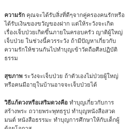
ความรัก
คุณจะได้รับสิ่งที่ดีๆจากคู่ครองคนรักหรือ
ได้รับเงินของขวัญของฝาก แต่ให้ระวังจะเกิด
เรื่องเจ็บป่วยเกิดขึ้นภายในครอบครัว ญาติผู้ใหญ่
เจ็บป่วย ในช่วงนี้ควรระวัง ถ้ามีปัญหาเกี่ยวกับ
ความรักให้ชวนกันไปทำบุญเข้าวัดถือศีลปฏิบัติ
ธรรม
สุขภาพ
ระวังจะเจ็บป่วย ถ้าตัวเองไม่ป่วยผู้ใหญ่
หรือคนมีอายุในบ้านอาจจะเจ็บป่วยได้
วิธีแก้ดวงหรือเสริมดวงคือ
ทำบุญเกี่ยวกับการ
สร้างพระ ถวายพระพุทธรูป ทำบุญหนังสือสวด
มนต์ หนังสือธรรมะ ทำบุญการศึกษาให้กับเด็กผู้
ด้อยโอกาส