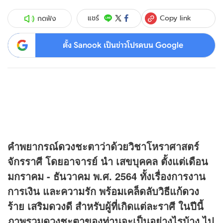
Copy link
แชร์
กดฟัง
ตั้ง Sanook เป็นข่าวโปรดบน Google
คำพยากรณ์
ดวง
ชะตาว่าด้วยวิชาโหราศาสตร์
จักรราศี โดยอาจารย์ นำ เสขบุคคล ตั้งแต่เดือน
มกราคม - ธันวาคม พ.ศ. 2564 ทั้งเรื่องการงาน
การเงิน และความรัก พร้อมเคล็ดลับวิธีแก้
ดวง
ร้าย เสริมดวงดี สำหรับผู้ที่เกิดแต่ละราศี ในปีนี้
ภาพรวมดวงชะตาของท่านจะเป็นอย่างไรบ้าง ไป