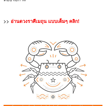
>>
อ่านดวงราศีเมถุน แบบเต็มๆ คลิก!