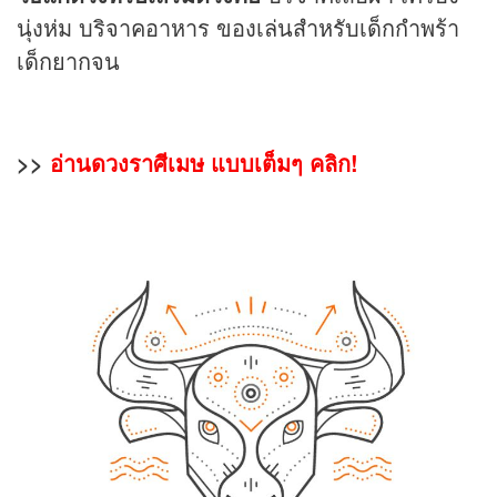
นุ่งห่ม บริจาคอาหาร ของเล่นสำหรับเด็กกำพร้า
เด็กยากจน
>>
อ่านดวงราศีเมษ แบบเต็มๆ คลิก!