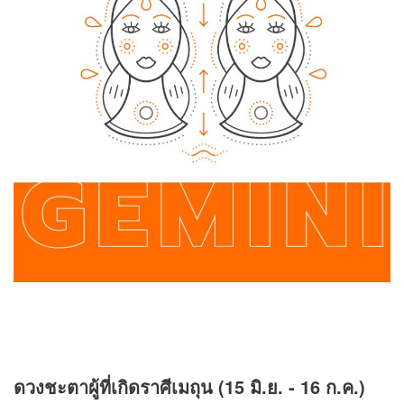
ดวงชะตาผู้ที่เกิดราศีเมถุน (15 มิ.ย. - 16 ก.ค.)