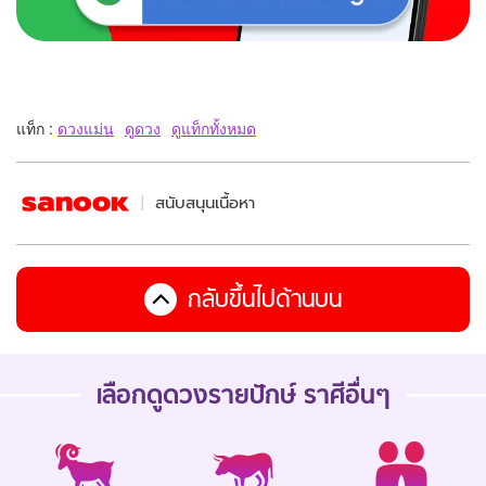
แท็ก :
ดวงแม่น
ดูดวง
ดูแท็กทั้งหมด
สนับสนุนเนื้อหา
กลับขึ้นไปด้านบน
เลือกดู
ดวงรายปักษ์
ราศีอื่นๆ