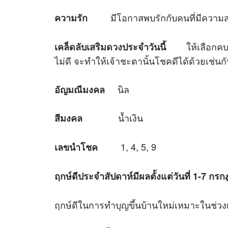
มีโอกาสพบรักกับคนที่มีความสาม
ความรัก
ให้เลือกคบหาบ
เคล็ดลับเสริม
ดวง
ประจำวันนี้
ไม่ดี จะทำให้เจ้าชะตานั้นโชคดีได้ด้วยเช่นก
นิล
อัญมณีมงคล
น้ำเงิน
สีมงคล
1, 4, 5, 9
เลขนำโชค
ฤกษ์ดีประจำสัปดาห์มีผลตั้งแต่วันที่ 1-7 ก
ฤกษ์ดีในการทำบุญขึ้นบ้านใหม่เหมาะใ