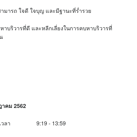
ารถ ใจดี ใจบุญ และมีฐานะที่ร่ำรวย
ริวารที่ดี และหลีกเลี่ยงในการคบหาบริวารที่
ัน
รกฎาคม 2562
นช่วงเวลา 9:19 - 13:59