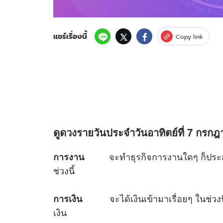
แชร์เรื่องนี้
Copy link
ดู
ดวง
รายวันประจำวันอาทิตย์ที่ 7 กรกฎา
จะทำธุรกิจการงานใดๆ ก็ประสบ
การงาน
ช่วงนี้
จะได้เงินเข้ามาเรื่อยๆ ในช่วงนี
การเงิน
เงิน