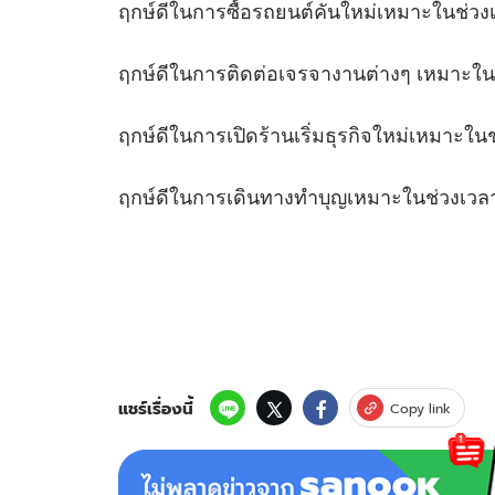
ฤกษ์ดีในการซื้อรถยนต์คันใหม่เหมาะ
ฤกษ์ดีในการติดต่อเจรจางานต่างๆ เหมา
ฤกษ์ดีในการเปิดร้านเริ่มธุรกิจใหม่เหม
ฤกษ์ดีในการเดินทางทำบุญเหมาะในช
แชร์เรื่องนี้
Copy link