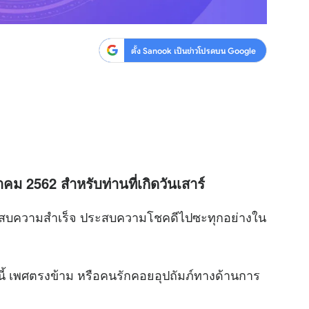
ตั้ง Sanook เป็นข่าวโปรดบน Google
คม 2562 สำหรับท่านที่เกิดวันเสาร์
ความสำเร็จ ประสบความโชคดีไปซะทุกอย่างใน
้ เพศตรงข้าม หรือคนรักคอยอุปถัมภ์ทางด้านการ