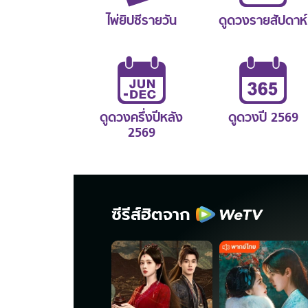
ไพ่ยิปซีรายวัน
ดูดวงรายสัปดาห์
ดูดวงครึ่งปีหลัง
ดูดวงปี 2569
2569
ซีรีส์ฮิตจาก