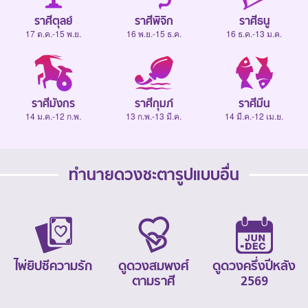
ราศีตุลย์
ราศีพิจิก
ราศีธนู
17 ต.ค.-15 พ.ย.
16 พ.ย.-15 ธ.ค.
16 ธ.ค.-13 ม.ค.
ราศีมังกร
ราศีกุมภ์
ราศีมีน
14 ม.ค.-12 ก.พ.
13 ก.พ.-13 มี.ค.
14 มี.ค.-12 เม.ย.
ทำนายดวงชะตารูปแบบอื่น
ไพ่ยิปซีความรัก
ดูดวงสมพงศ์
ดูดวงครึ่งปีหลัง
ตามราศี
2569