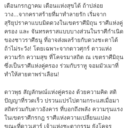
เดือนกรกฎาคม เดือนแห่งสุขได้ ถ้าปล่อย
วาง...จากคราสร้ายที่มาทำลายรัก เริ่มจาก
สุริยุปราคาแบบมิด
ดวง
ในเขตราศีมิถุน ราศีแห่งคู่
ครอง และ จันทรคราสแบบบางส่วนในราศีกำเนิด
ของชาวราศีธนู ที่อาจส่งผลร้ายกับ
ดวง
ชะตาได้
ถ้าไม่ระวัง! โดยเฉพาะจากดาวศุกร์ ดาวแห่ง
ความรัก ความสุข ที่โคจรมาสถิต ณ เขตราศีมิถุน
ซึ่งเป็นราศีแห่งคู่ครอง ร่วมกับราหู จอมมัวเมาที่
ทำให้สายตาพร่าเลือน!
ดาวพุธ สัญลักษณ์แห่งคู่ครอง ด้วยความคิด สติ
ปัญญาที่รวดเร็ว ปรวนแปรไปตามกระแสเมื่อมา
สถิตร่วมกับดาวอังคาร ที่บอกถึงพลัง ความรุนแรง
ในเขตราศีกรกฎ ราศีแห่งความเปลี่ยนแปลง
ขณะที่ดาวเสาร์ เจ้าแห่งชะตากรรม ยังโคจร