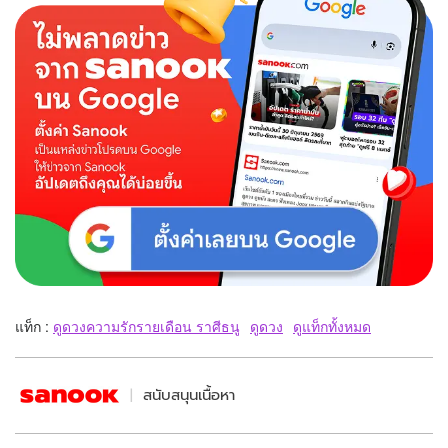
แท็ก :
ดูดวงความรักรายเดือน ราศีธนู
ดูดวง
ดูแท็กทั้งหมด
สนับสนุนเนื้อหา