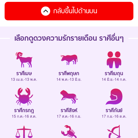
กลับขึ้นไปด้านบน
เลือกดู
ดวงความรักรายเดือน
ราศีอื่นๆ
ราศีเมษ
ราศีพฤษภ
ราศีเมถุน
13 เม.ย.-13 พ.ค.
14 พ.ค.-13 มิ.ย.
14 มิ.ย.-14 ก.ค.
ราศีกรกฎ
ราศีสิงห์
ราศีกันย์
15 ก.ค.-16 ส.ค.
17 ส.ค.-16 ก.ย.
17 ก.ย.-16 ต.ค.