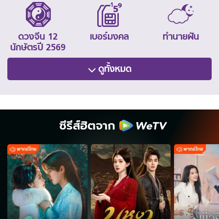
ดวงจีน 12
เบอร์มงคล
ทำนายฝัน
นักษัตรปี 2569
ดูทั้งหมด
ซีรีส์ฮิตจาก