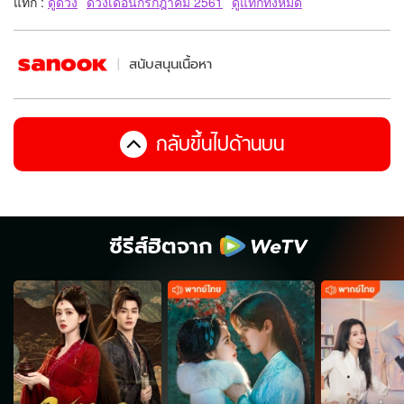
แท็ก :
ดูดวง
ดวงเดือนกรกฎาคม 2561
ดูแท็กทั้งหมด
สนับสนุนเนื้อหา
กลับขึ้นไปด้านบน
ซีรีส์ฮิตจาก