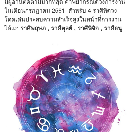
มีผู้อ่านติดตามมากที่สุด คำพยากรณ์
ดวง
การงาน
ในเดือนกรกฎาคม 2561 สำหรับ 4 ราศีที่ดวง
โดดเด่นประสบความสำเร็จสูงในหน้าที่การงาน
ได้แก่
ราศีพฤษภ , ราศีตุลย์ , ราศีพิจิก , ราศีธนู