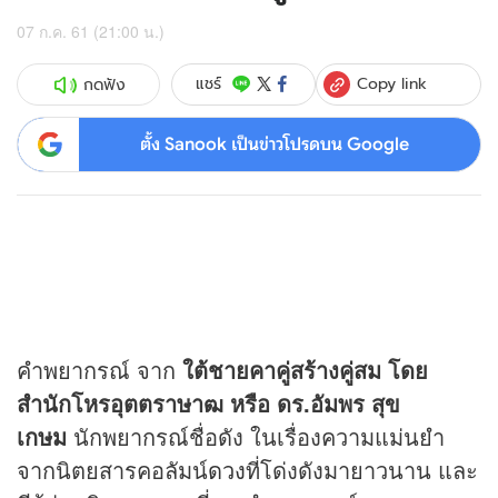
07 ก.ค. 61 (21:00 น.)
Copy link
แชร์
กดฟัง
ตั้ง Sanook เป็นข่าวโปรดบน Google
คำพยากรณ์ จาก
ใต้ชายคาคู่สร้างคู่สม โดย
สำนักโหรอุตตราษาฒ หรือ ดร.อัมพร สุข
เกษม
นักพยากรณ์ชื่อดัง ในเรื่องความแม่นยำ
จากนิตยสารคอลัมน์
ดวง
ที่โด่งดังมายาวนาน และ