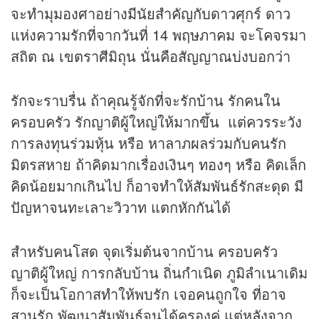
จะทำมุมองศาอย่างมีนัยสำคัญกับดาวศุกร์ ดาว
แห่งความรักที่จากวันที่ 14 พฤษภาคม จะโคจรมา
สถิต ณ เขตราศีมิถุน นั่นคือสัญญาณบ่งบอกว่า
รักจะราบรื่น ถ้าคุณรู้จักที่จะรักบ้าน รักคนใน
ครอบครัว รักญาติผู้ใหญ่ให้มากขึ้น แต่ควรระวัง
การลงทุนร่วมหุ้น หรือ หาลาภผลร่วมกับคนรัก
มิตรสหาย ถ้าคิดมากเรื่องเงินๆ ทองๆ หรือ คิดเล็ก
คิดน้อยมากเกินไป ก็อาจทำให้สัมพันธ์รักสะดุด มี
ปัญหาจนทะเลาะวิวาท แตกหักกันได้
สำหรับคนโสด จุดเริ่มต้นจากบ้าน ครอบครัว
ญาติผู้ใหญ่ การกลับบ้าน ถิ่นกำเนิด ภูมิลำเนาเดิม
ก็จะเป็นโอกาสทำให้พบรัก เจอคนถูกใจ ที่อาจ
สานรัก พัฒนาสัมพันธ์จนได้ครองคู่ แต่หลังจาก