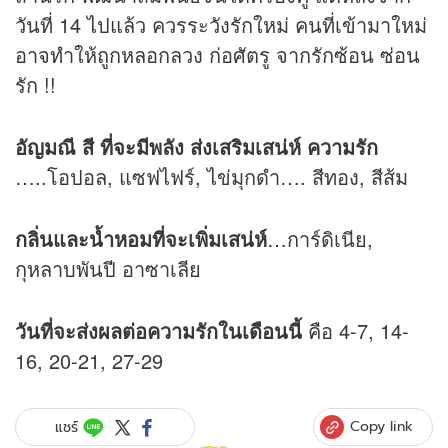
วันที่ 14 ไปแล้ว ควรระวังรักใหม่ คนที่เข้ามาใหม่
อาจทำให้ถูกหลอกลวง ก่อศัตรู จากรักซ้อน ซ่อน
รัก !!
อัญมณี สี ที่จะมีพลัง ส่งเสริมเสน่ห์ ความรัก
…..โอปอล, แซฟไฟร์, ไข่มุกดำ…. สีทอง, สีส้ม
กลิ่นและน้ำหอมที่จะเพิ่มเสน่ห์
…การ์ดิเนีย,
กุหลาบพันปี อาซาเลีย
วันที่จะส่งผลต่อความรักในเดือนนี้
คือ 4-7, 14-
16, 20-21, 27-29
Copy link
แชร์