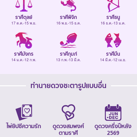
ราศีตุลย์
ราศีพิจิก
ราศีธนู
17 ต.ค.-15 พ.ย.
16 พ.ย.-15 ธ.ค.
16 ธ.ค.-13 ม.ค.
ราศีมังกร
ราศีกุมภ์
ราศีมีน
14 ม.ค.-12 ก.พ.
13 ก.พ.-13 มี.ค.
14 มี.ค.-12 เม.ย.
ทำนายดวงชะตารูปแบบอื่น
ไพ่ยิปซีความรัก
ดูดวงสมพงศ์
ดูดวงครึ่งปีหลัง
ตามราศี
2569