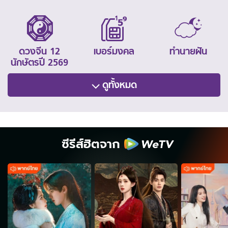
ดวงจีน 12
เบอร์มงคล
ทำนายฝัน
นักษัตรปี 2569
ดูทั้งหมด
ซีรีส์ฮิตจาก