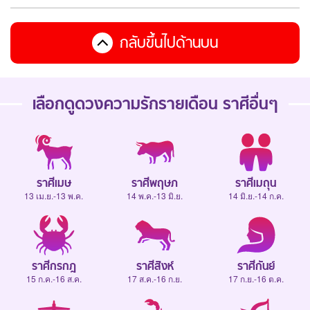
กลับขึ้นไปด้านบน
เลือกดู
ดวงความรักรายเดือน
ราศีอื่นๆ
ราศีเมษ
ราศีพฤษภ
ราศีเมถุน
13 เม.ย.-13 พ.ค.
14 พ.ค.-13 มิ.ย.
14 มิ.ย.-14 ก.ค.
ราศีกรกฎ
ราศีสิงห์
ราศีกันย์
15 ก.ค.-16 ส.ค.
17 ส.ค.-16 ก.ย.
17 ก.ย.-16 ต.ค.