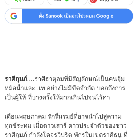
ตั้ง Sanook เป็นข่าวโปรดบน Google
ราศีกุมภ์
....ราศีธาตุลมที่มีสัญลักษณ์เป็นคนอุ้ม
หม้อน้ำและ..เท อย่างไม่มีขีดจำกัด บอกถึงการ
เป็นผู้ให้ ที่บางครั้งให้มากเกินไปจนไร้ค่า
เดือนพฤษภาคม รักรื่นรมย์ที่อาจนำไปสู่ความ
ทุกข์ระทม เมื่อดาวเสาร์ ดาวประจำตัวของชาว
ราศีกุมภ์ กำลังโคจรวิปริต พักรในเขตราศีธนู ที่