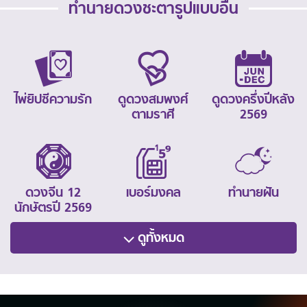
ทำนายดวงชะตารูปแบบอื่น
ไพ่ยิปซีความรัก
ดูดวงสมพงศ์
ดูดวงครึ่งปีหลัง
ตามราศี
2569
ดวงจีน 12
เบอร์มงคล
ทำนายฝัน
นักษัตรปี 2569
ดูทั้งหมด