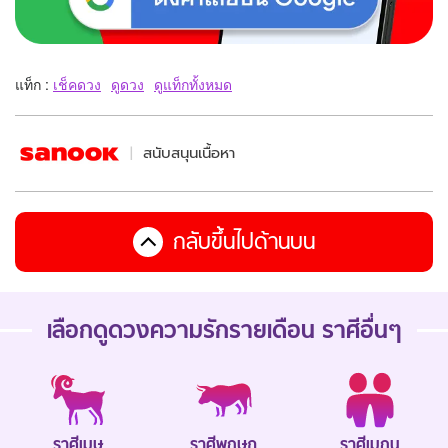
แท็ก :
เช็คดวง
ดูดวง
ดูแท็กทั้งหมด
สนับสนุนเนื้อหา
กลับขึ้นไปด้านบน
เลือกดู
ดวงความรักรายเดือน
ราศีอื่นๆ
ราศีเมษ
ราศีพฤษภ
ราศีเมถุน