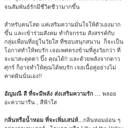
จนสัมพันธ์รักมีชีวิตชีวามากขึ้น
สำหรับคนโสด แค่เสริมความมั่นใจให้ตัวเองมาก
ขึ้น และเข้าร่วมสังคม ทำกิจกรรม สังสรรค์กับ
กลุ่มเพื่อนที่อยู่ในวัยใส ที่ชอบสนุกสนาน ก็จะเป็น
โอกาสทำให้พบรัก เจอเพศตรงข้ามที่สูงวัยกว่า ที่
จะมาสะดุดตา ปิ๊ง คุณได้!! และด้วยพลังจากดาว
ศุกร์ ก็อาจทำให้คุณได้พบรัก เจอเนื้อคู่อย่างไม่
คาดฝันนั่นเอง!!
อัญมณี สี ที่จะมีพลัง ส่งเสริมความรัก
… พลอย
อะความารีน , สีฟ้าใส
กลิ่นหรือน้ำหอม ที่จะเพิ่มเสน่ห์
...กลิ่นหอมอ่อน ๆ