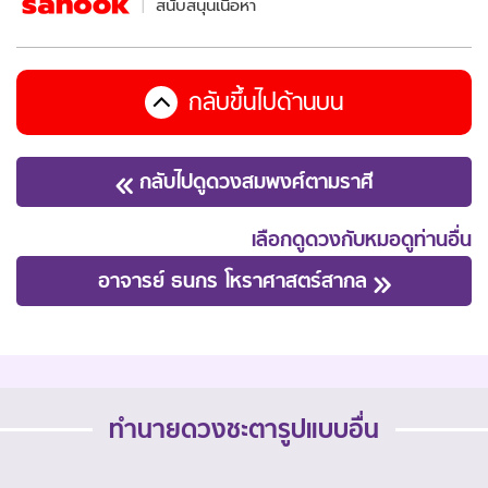
สนับสนุนเนื้อหา
กลับขึ้นไปด้านบน
กลับไปดูดวงสมพงศ์ตามราศี
เลือกดูดวงกับหมอดูท่านอื่น
อาจารย์ ธนกร โหราศาสตร์สากล
ทำนายดวงชะตารูปแบบอื่น