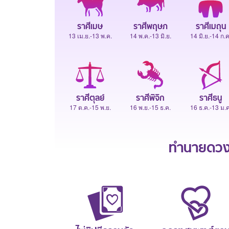
ราศีเมษ
ราศีพฤษภ
ราศีเมถุน
13 เม.ย.-13 พ.ค.
14 พ.ค.-13 มิ.ย.
14 มิ.ย.-14 ก.ค
ราศีตุลย์
ราศีพิจิก
ราศีธนู
17 ต.ค.-15 พ.ย.
16 พ.ย.-15 ธ.ค.
16 ธ.ค.-13 ม.ค
ทำนายดวงช