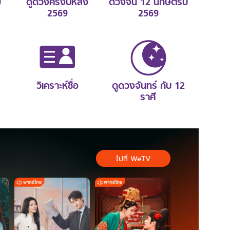
ม
ดูดวงครึ่งปีหลัง
ดวงจีน 12 นักษัตรปี
2569
2569
วิเคราะห์ชื่อ
ดูดวงจันทร์ กับ 12
ราศี
ไปที่ WeTV