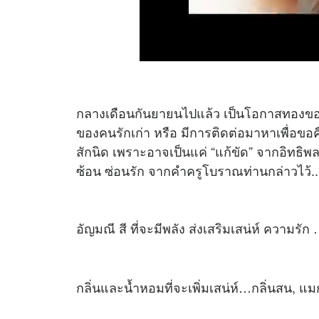
กลางเดือนกันยายนไปแล้ว เป็นโอกาสทองของช
ของคนรักเก่า หรือ มีการติดต่อมาหาเพื่อข
สักนิด เพราะอาจเป็นแค่ “แก้ขัด” จากอิทธิพ
ซ้อน ซ่อนรัก จากคำครูโบราณท่านกล่าวไว้...มี
อัญมณี สี ที่จะมีพลัง ส่งเสริมเสน่ห์ ความรัก
กลิ่นและน้ำหอมที่จะเพิ่มเสน่ห์…กลิ่นสน, แม