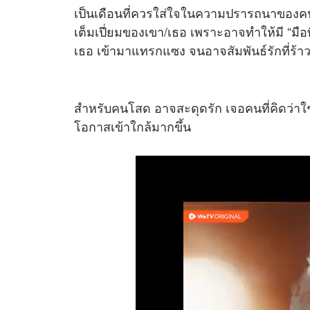
เป็นเดือนที่ควรใส่ใจในความปรารถนาของคนรั
เต็มเปี่ยมของเขา/เธอ เพราะอาจทำให้มี “มือที
เธอ เข้ามาแทรกแซง จนอาจสัมพันธ์รักที่ร้
สำหรับคนโสด อาจสะดุดรัก เจอคนที่คิดว่าใ
โอกาสเข้าใกล้มากขึ้น