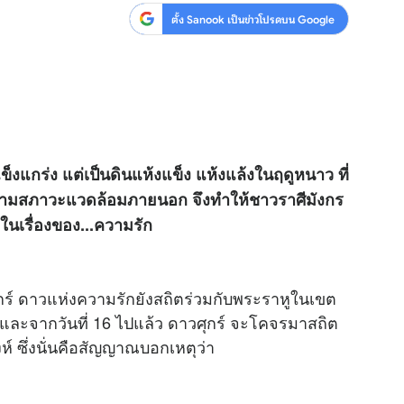
ตั้ง Sanook เป็นข่าวโปรดบน Google
ข็งแกร่ง แต่เป็นดินแห้งแข็ง แห้งแล้งในฤดูหนาว ที่
ไปตามสภาวะแวดล้อมภายนอก จึงทำให้ชาวราศีมังกร
่งในเรื่องของ...ความรัก
ุกร์ ดาวแห่งความรักยังสถิตร่วมกับพระราหูในเขต
และจากวันที่ 16 ไปแล้ว ดาวศุกร์ จะโคจรมาสถิต
์ ซึ่งนั่นคือสัญญาณบอกเหตุว่า