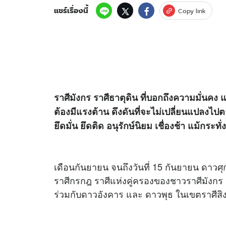
แชร์เรื่องนี้
Copy link
ราศีมังกร ราศีธาตุดิน ที่บอกถึงความมั่นคง แ
ต้องมีแรงต้าน ดึงดันที่จะไม่เปลี่ยนแปลง
ยึดมั่น ยึดติด อนุรักษ์นิยม เชื่องช้า แม้กระทั
เดือนกันยายน จนถึงวันที่ 15 กันยายน ดาวศ
ราศีกรกฎ ราศีแห่งคู่ครองของชาวราศีมังกร 
ร่วมกับดาวอังคาร และ ดาวพุธ ในเขตราศีสิงห