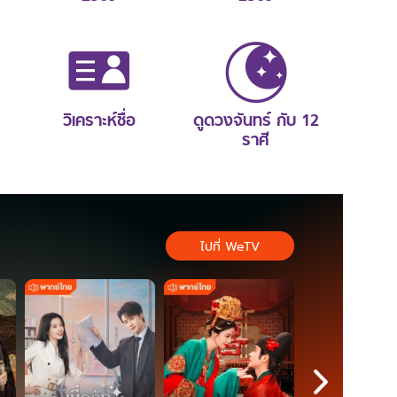
วิเคราะห์ชื่อ
ดูดวงจันทร์ กับ 12
ราศี
ไปที่ WeTV