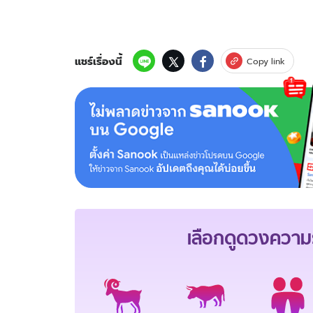
แชร์เรื่องนี้
Copy link
เลือกดู
ดวงความร