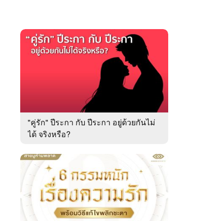
"คู่รัก" ปีระกา กับ ปีระกา อยู่ด้วยกันไม่
ได้ จริงหรือ?