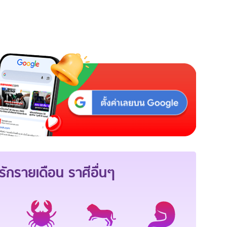
ักรายเดือน
ราศีอื่นๆ