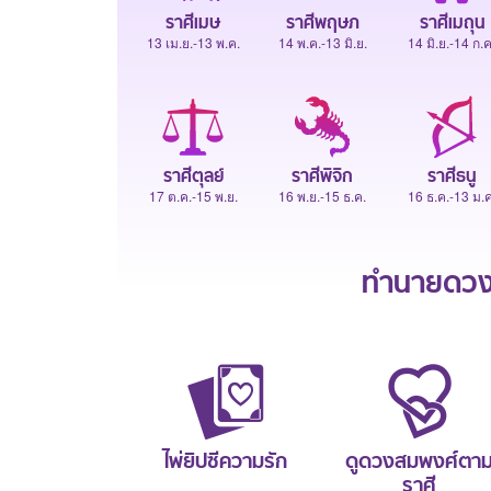
ราศีเมษ
ราศีพฤษภ
ราศีเมถุน
13 เม.ย.-13 พ.ค.
14 พ.ค.-13 มิ.ย.
14 มิ.ย.-14 ก.ค
ราศีตุลย์
ราศีพิจิก
ราศีธนู
17 ต.ค.-15 พ.ย.
16 พ.ย.-15 ธ.ค.
16 ธ.ค.-13 ม.ค
ทำนายดวงช
ไพ่ยิปซีความรัก
ดูดวงสมพงศ์ตา
ราศี