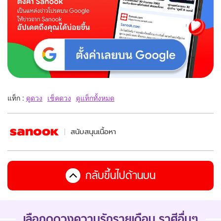
แท็ก :
ดูดวง
เช็คดวง
ดูแท็กทั้งหมด
สนับสนุนเนื้อหา
กลับขึ้นไปด้านบน
เลือกดู
ดวงความรักรายเดือน
ราศีอื่นๆ