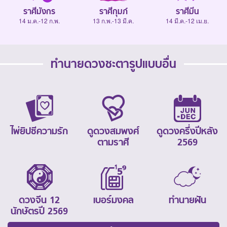
ราศีมังกร
ราศีกุมภ์
ราศีมีน
14 ม.ค.-12 ก.พ.
13 ก.พ.-13 มี.ค.
14 มี.ค.-12 เม.ย.
ทำนายดวงชะตารูปแบบอื่น
ไพ่ยิปซีความรัก
ดูดวงสมพงศ์
ดูดวงครึ่งปีหลัง
ตามราศี
2569
ดวงจีน 12
เบอร์มงคล
ทำนายฝัน
นักษัตรปี 2569