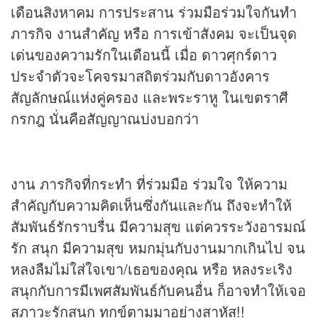
เดือนสิงหาคม การประสาน ร่วมมือร่วมใจกันทำ
ภารกิจ งานสำคัญ หรือ การเข้าสังคม จะเป็นจุด
เด่นของความรักในเดือนนี้ เมื่อ ดาวศุกร์ดาว
ประจำตัวจะโคจรมาสถิตร่วมกับดาวอังคาร
สัญลักษณ์แห่งคู่ครอง และพระราหู ในเขตราศี
กรกฎ นั่นคือสัญญาณบ่งบอกว่า
งาน ภารกิจที่กระทำ ที่ร่วมมือ ร่วมใจ ให้ความ
สำคัญกับความคิดเห็นซึ่งกันและกัน ถึงจะทำให้
สัมพันธ์รักราบรื่น มีความสุข แต่ควรระวังอารมณ์
รัก สนุก มีความสุข หมกมุ่นกับงานมากเกินไป จน
หลงลืมไม่ใส่ใจเขา/เธอของคุณ หรือ หลงระเริง
สนุกกับการมีเพศสัมพันธ์กับคนอื่น ก็อาจทำให้เจอ
สภาวะรักสนุก ทุกข์ตามมาอย่างสาหัส!!