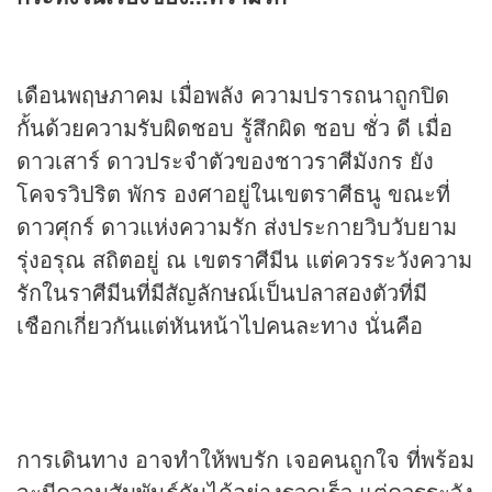
เดือนพฤษภาคม เมื่อพลัง ความปรารถนาถูกปิด
กั้นด้วยความรับผิดชอบ รู้สึกผิด ชอบ ชั่ว ดี เมื่อ
ดาวเสาร์ ดาวประจำตัวของชาวราศีมังกร ยัง
โคจรวิปริต พักร องศาอยู่ในเขตราศีธนู ขณะที่
ดาวศุกร์ ดาวแห่งความรัก ส่งประกายวิบวับยาม
รุ่งอรุณ สถิตอยู่ ณ เขตราศีมีน แต่ควรระวังความ
รักในราศีมีนที่มีสัญลักษณ์เป็นปลาสองตัวที่มี
เชือกเกี่ยวกันแต่หันหน้าไปคนละทาง นั่นคือ
การเดินทาง อาจทำให้พบรัก เจอคนถูกใจ ที่พร้อม
จะมีความสัมพันธ์กันได้อย่างรวดเร็ว แต่ควรระวัง