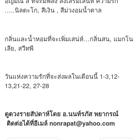
อัญมณี สี ที่จะมีพลัง ส่งเสริมเสน่ห์ ความรัก
…..นิลตะโก, สีเงิน , สีม่วงอมน้ำตาล
กลิ่นและน้ำหอมที่จะเพิ่มเสน่ห์…กลิ่นสน, แมกโน
เลีย, สวีทพี
วันแห่งความรักที่จะส่งผลในเดือนนี้ 1-3,12-
13,21-22, 27-28
ดู
ดวง
รายสัปดาห์โดย อ.นนท์รภัส พยากรณ์
ติดต่อได้ที่อีเมล์ nonrapat@yahoo.com