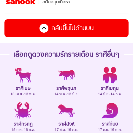
สนับสนุนเนื้อหา
กลับขึ้นไปด้านบน
เลือกดู
ดวงความรักรายเดือน
ราศีอื่นๆ
ราศีเมษ
ราศีพฤษภ
ราศีเมถุน
13 เม.ย.-13 พ.ค.
14 พ.ค.-13 มิ.ย.
14 มิ.ย.-14 ก.ค.
ราศีกรกฎ
ราศีสิงห์
ราศีกันย์
15 ก.ค.-16 ส.ค.
17 ส.ค.-16 ก.ย.
17 ก.ย.-16 ต.ค.