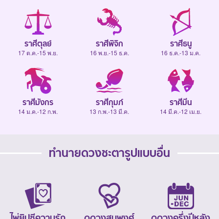
ราศีตุลย์
ราศีพิจิก
ราศีธนู
17 ต.ค.-15 พ.ย.
16 พ.ย.-15 ธ.ค.
16 ธ.ค.-13 ม.ค.
ราศีมังกร
ราศีกุมภ์
ราศีมีน
14 ม.ค.-12 ก.พ.
13 ก.พ.-13 มี.ค.
14 มี.ค.-12 เม.ย.
ทำนายดวงชะตารูปแบบอื่น
ไพ่ยิปซีความรัก
ดูดวงสมพงศ์
ดูดวงครึ่งปีหลัง