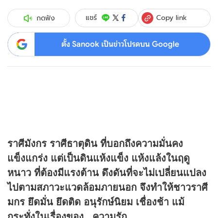
Copy link
แชร์
กดฟัง
ตั้ง Sanook เป็นข่าวโปรดบน Google
ราศีมังกร ราศีธาตุดิน ที่บอกถึงความมั่นคง
แข็งแกร่ง แต่เป็นดินแห้งแข็ง แห้งแล้งในฤดู
หนาว ที่ต้องมีแรงต้าน ดึงดันที่จะไม่เปลี่ยนแปลง
ไปตามสภาวะแวดล้อมภายนอก จึงทำให้ชาวราศี
มกร ยึดมั่น ยึดติด อนุรักษ์นิยม เชื่องช้า แม้
กระทั่งในเรื่องของ...ความรัก