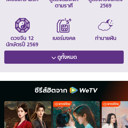
ตามราศี
2569
ดวงจีน 12
เบอร์มงคล
ทำนายฝัน
นักษัตรปี 2569
ดูทั้งหมด
ซีรีส์ฮิตจาก