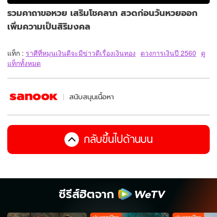
รวมคาถาขอหวย เสริมโชคลาภ สวดก่อนวันหวยออก
เพิ่มความเป็นสิริมงคล
แท็ก :
ราศีที่หมุนเงินดีจะมีข่าวดีเรื่องเงินทอง
ดวงการเงินปี 2560
ดู
แท็กทั้งหมด
สนับสนุนเนื้อหา
กลับขึ้นไปด้านบน
ซีรีส์ฮิตจาก