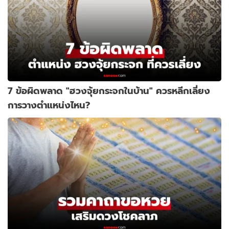
7 ข้อผิดพลาด "ฮวงจุ้ยกระจกในบ้าน" ควรหลีกเลี่ยง
การวางตำแหน่งไหน?