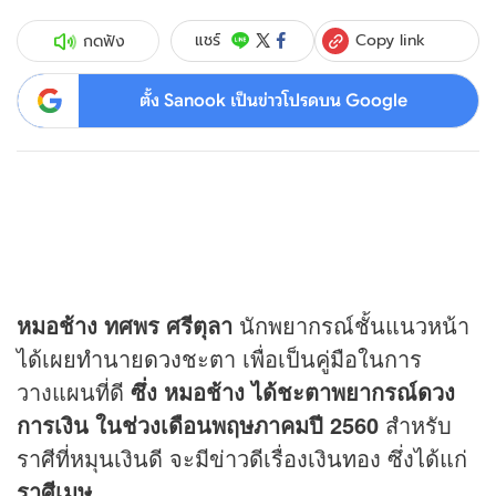
Copy link
แชร์
กดฟัง
ตั้ง Sanook เป็นข่าวโปรดบน Google
หมอช้าง ทศพร ศรีตุลา
นักพยากรณ์ชั้นแนวหน้า
ได้เผยทำนาย
ดวง
ชะตา เพื่อเป็นคู่มือในการ
วางแผนที่ดี
ซึ่ง หมอช้าง ได้ชะตาพยากรณ์
ดวง
การเงิน ในช่วงเดือนพฤษภาคมปี 2560
สำหรับ
ราศีที่หมุนเงินดี จะมีข่าวดีเรื่องเงินทอง ซึ่งได้แก่
ราศีเมษ