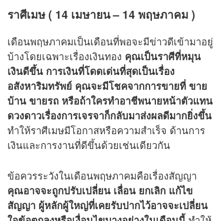
ราศีเมษ ( 14 เมษายน – 14 พฤษภาคม )
เดือนพฤษภาคมเป็นเดือนที่พอจะมีข่าวดีเข้ามาอยู่
บ้างโดยเฉพาะเรื่องเงินทอง
คุณเป็นราศีที่หมุน
เงินดีขึ้น การเงินที่โดดเด่นที่สุดเป็นเรื่อง
อสังหาริมทรัพย์ คุณจะมีโชคจากการขายที่ ขาย
บ้าน ขายรถ หรือถ้าใครทำอาชีพนายหน้าตัวแทน
ดวงดาวเรื่องการเจรจาก็กลับมาส่งผลดีมากยิ่งขึ้น
ทำให้ราศีเมษมีโอกาสหรือความสำเร็จ ด้านการ
เงินและการงานที่ดีขึ้นด้วยเช่นเดียวกัน
ข้อควรระวังในเดือนพฤษภาคมคือเรื่องสัญญา
คุณอาจจะถูกปรับเปลี่ยน เลื่อน ยกเลิก แก้ไข
สัญญา ผู้หลักผู้ใหญ่ที่เคยรับปากไว้อาจจะเปลี่ยน
ใจข้อตกลงหรือเงื่อนไขบางอย่างในเดือนนี้
ทำให้