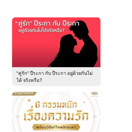
"คู่รัก" ปีระกา กับ ปีระกา อยู่ด้วยกันไม่
ได้ จริงหรือ?