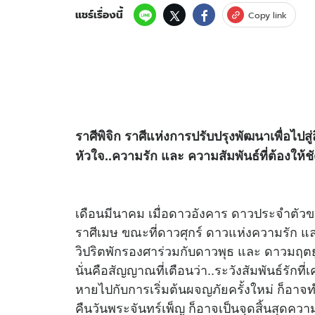
แชร์เรื่องนี้
Copy link
ราศีพิจิก ราศีแห่งการปรับปรุงพัฒนาเพื่อไปสู่
หัวใจ..ความรัก และ ความสัมพันธ์ที่ต้องให้
เดือนมีนาคม เมื่อดาวอังคาร ดาวประจำตัว
ราศีเมษ ขณะที่ดาวศุกร์ ดาวแห่งความรัก แ
วิปริตพักรองศาร่วมกับดาวพุธ และ ดาวมฤต
นั่นคือสัญญาณที่เตือนว่า..ระวังสัมพันธ์รักท
หายไปกับการเริ่มต้นผจญภัยครั้งใหม่ ก็อาจ
คืนวันพระจันทร์เพ็ญ ก็อาจเป็นจุดสิ้นสุดความร