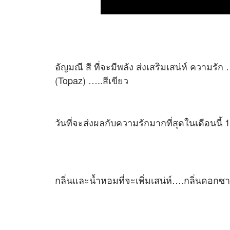
อัญมณี สี ที่จะมีพลัง ส่งเสริมเสน่ห์ ความร
(Topaz) …..สีเขียว
วันที่จะส่งผลกับความรักมากที่สุดในเดือนนี้
กลิ่นและน้ำหอมที่จะเพิ่มเสน่ห์….กลิ่นดอกซา