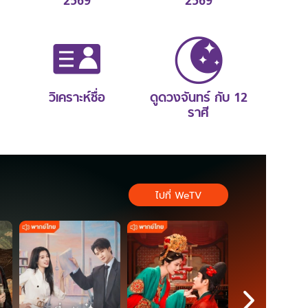
2569
2569
วิเคราะห์ชื่อ
ดูดวงจันทร์ กับ 12
ราศี
ไปที่ WeTV