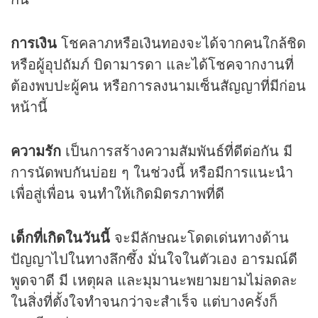
การเงิน
โชคลาภหรือเงินทองจะได้จากคนใกล้ชิด
หรือผู้อุปถัมภ์ บิดามารดา และได้โชคจากงานที่
ต้องพบปะผู้คน หรือการลงนามเซ็นสัญญาที่มีก่อน
หน้านี้
ความรัก
เป็นการสร้างความสัมพันธ์ที่ดีต่อกัน มี
การนัดพบกันบ่อย ๆ ในช่วงนี้ หรือมีการแนะนำ
เพื่อสู่เพื่อน จนทำให้เกิดมิตรภาพที่ดี
เด็กที่เกิดในวันนี้
จะมีลักษณะโดดเด่นทางด้าน
ปัญญาไปในทางลึกซึ้ง มั่นใจในตัวเอง อารมณ์ดี
พูดจาดี มี เหตุผล และมุมานะพยามยามไม่ลดละ
ในสิ่งที่ตั้งใจทำจนกว่าจะสำเร็จ แต่บางครั้งก็