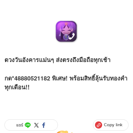
ดวง
วันอังคารแม่นๆ ส่งตรงถึงมือถือทุกเช้า
กด*48880521182 พิเศษ! พร้อมสิทธิ์ลุ้นรับทองคำ
ทุกเดือน!!
Copy link
แชร์