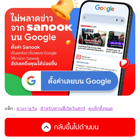
แท็ก :
ดวงรายวัน
สำหรับท่านที่เกิดวันศุกร์
ดูแท็กทั้งหมด
กลับขึ้นไปด้านบน