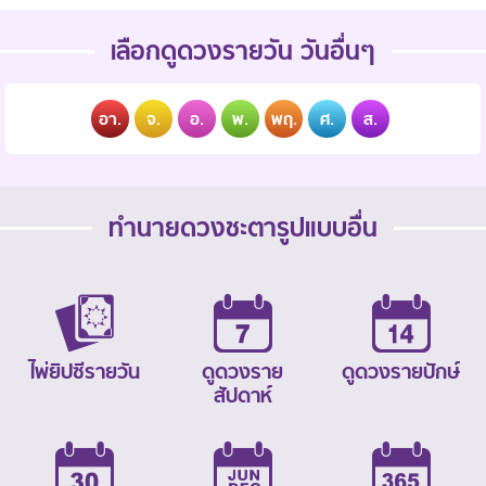
เลือกดูดวงรายวัน วันอื่นๆ
อา.
จ.
อ.
พ.
พฤ.
ศ.
ส.
ทำนายดวงชะตารูปแบบอื่น
ไพ่ยิปซีรายวัน
ดูดวงราย
ดูดวงรายปักษ์
สัปดาห์