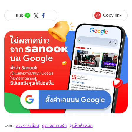
Copy link
แชร์
แท็ก :
ดวงรายเดือน
ดูดวงความรัก
ดูแท็กทั้งหมด