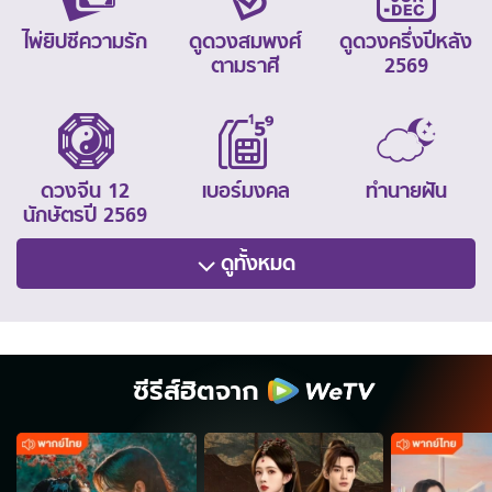
ไพ่ยิปซีความรัก
ดูดวงสมพงศ์
ดูดวงครึ่งปีหลัง
ตามราศี
2569
ดวงจีน 12
เบอร์มงคล
ทำนายฝัน
นักษัตรปี 2569
ดูทั้งหมด
ซีรีส์ฮิตจาก