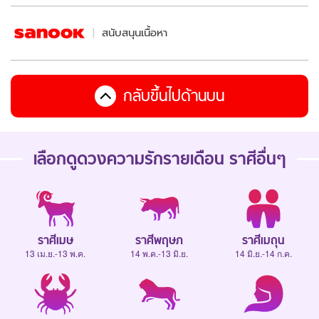
สนับสนุนเนื้อหา
กลับขึ้นไปด้านบน
เลือกดู
ดวงความรักรายเดือน
ราศีอื่นๆ
ราศีเมษ
ราศีพฤษภ
ราศีเมถุน
13 เม.ย.-13 พ.ค.
14 พ.ค.-13 มิ.ย.
14 มิ.ย.-14 ก.ค.