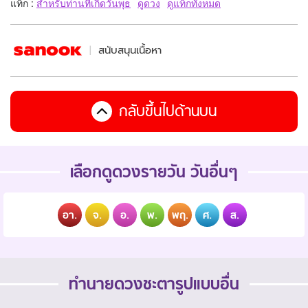
แท็ก :
สำหรับท่านที่เกิดวันพุธ
ดูดวง
ดูแท็กทั้งหมด
สนับสนุนเนื้อหา
กลับขึ้นไปด้านบน
เลือกดูดวงรายวัน วันอื่นๆ
อา.
จ.
อ.
พ.
พฤ.
ศ.
ส.
ทำนายดวงชะตารูปแบบอื่น