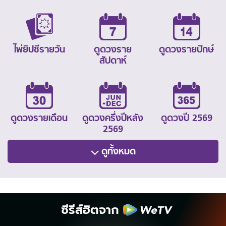
ไพ่ยิปซีรายวัน
ดูดวงราย
ดูดวงรายปักษ์
สัปดาห์
ดูดวงรายเดือน
ดูดวงครึ่งปีหลัง
ดูดวงปี 2569
2569
ดูทั้งหมด
ซีรีส์ฮิตจาก