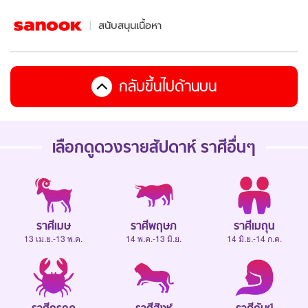
สนับสนุนเนื้อหา
กลับขึ้นไปด้านบน
เลือกดู
ดวงรายสัปดาห์
ราศีอื่นๆ
ราศีเมษ
ราศีพฤษภ
ราศีเมถุน
13 เม.ย.-13 พ.ค.
14 พ.ค.-13 มิ.ย.
14 มิ.ย.-14 ก.ค.