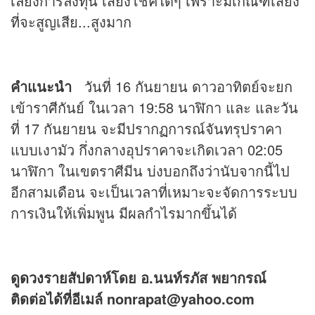
เลี่ยงการลงทุน เสี่ยงโชคใดๆ เพราะมีเกณฑ์เสี่ยง
ที่จะสูญเสีย...สูงมาก
คำแนะนำ
วันที่ 16 กันยายน ดาวอาทิตย์จะยก
เข้าราศีกันย์ ในเวลา 19:58 นาฬิกา และ และวัน
ที่ 17 กันยายน จะมีปรากฏการณ์จันทรุปราคา
แบบเงามัว กึ่งกลางอุปราคาจะเกิดเวลา 02:05
นาฬิกา ในเขตราศีมีน บ่งบอกถึงว่านับจากนี้ไป
อีกสามเดือน จะเป็นเวลาที่เหมาะจะจัดการระบบ
การเงินให้เพิ่มพูน มีผลกำไรมากขึ้นได้
ดู
ดวง
รายสัปดาห์โดย อ.นนท์รภัส พยากรณ์
ติดต่อได้ที่อีเมล์ nonrapat@yahoo.com