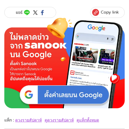
Copy link
แชร์
แท็ก :
ดวงรายสัปดาห์
ดูดวงรายสัปดาห์
ดูแท็กทั้งหมด