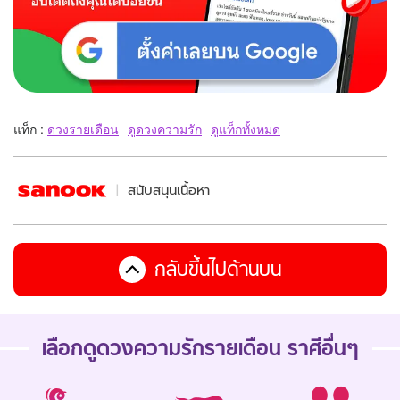
แท็ก :
ดวงรายเดือน
ดูดวงความรัก
ดูแท็กทั้งหมด
สนับสนุนเนื้อหา
กลับขึ้นไปด้านบน
เลือกดู
ดวงความรักรายเดือน
ราศีอื่นๆ