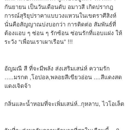
กันยายน เป็นวันเดือนดับ อมาวสี เกิดปรากฎ
การณ์สุริยุปราคาแบบวงแหวนในเขตราศีสิงห์
นั่นคือสัญญาณบ่งบอกว่า การติดต่อ สัมพันธ์ที่
ต้องแอบ ๆ ซ่อน ๆ รักซ้อน ซ่อนรักที่แอบแฝง ให้
ระวัง “เพื่อนเราเผาเรือน” !!!
อัญมณี สี ที่จะมีพลัง ส่งเสริมเสน่ห์ ความรัก
…..มรกต ,โอปอล,พลอยสีเขียวอ่อน ....สีแดงสด
แดงเจิดจ้า
กลิ่นและน้ำหอมที่จะเพิ่มเสน่ห์..กุหลาบ, ไวโอเล็ต