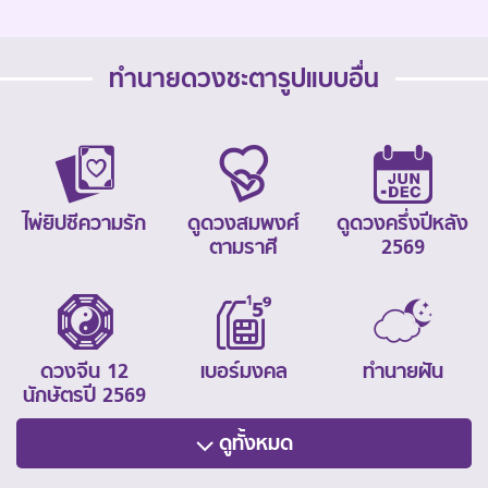
ทำนายดวงชะตารูปแบบอื่น
ไพ่ยิปซีความรัก
ดูดวงสมพงศ์
ดูดวงครึ่งปีหลัง
ตามราศี
2569
ดวงจีน 12
เบอร์มงคล
ทำนายฝัน
นักษัตรปี 2569
ดูทั้งหมด