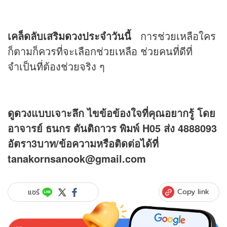
เคล็ดลับเสริม
ดวง
ประจำวันนี้
การช่วยเหลือใคร
ก็ตามก็ควรที่จะเลือกช่วยเหลือ ช่วยคนที่ดีที่
จำเป็นที่ต้องช่วยจริง ๆ
ดูดวง
แบบเจาะลึก ไขข้อข้องใจที่คุณอยากรู้ โดย
อาจารย์ ธนกร ตันติถาวร พิมพ์ H05 ส่ง 4888093
อัตรา3บาท/ข้อความหรือติดต่อได้ที่
tanakornsanook@gmail.com
Copy link
แชร์