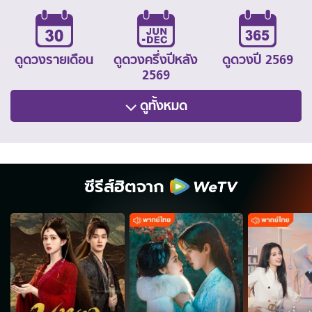
ดูดวงรายเดือน
ดูดวงครึ่งปีหลัง
ดูดวงปี 2569
2569
ดูทั้งหมด
ซีรีส์ฮิตจาก