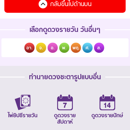
กลับขึ้นไปด้านบน
เลือกดูดวงรายวัน วันอื่นๆ
อา.
จ.
อ.
พ.
พฤ.
ศ.
ส.
ทำนายดวงชะตารูปแบบอื่น
ไพ่ยิปซีรายวัน
ดูดวงราย
ดูดวงรายปักษ์
สัปดาห์