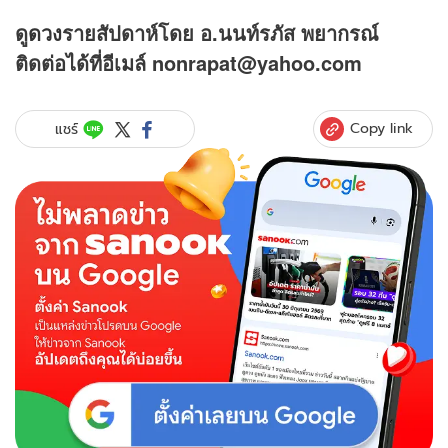
ดู
ดวง
รายสัปดาห์โดย อ.นนท์รภัส พยากรณ์
ติดต่อได้ที่อีเมล์ nonrapat@yahoo.com
Copy link
แชร์