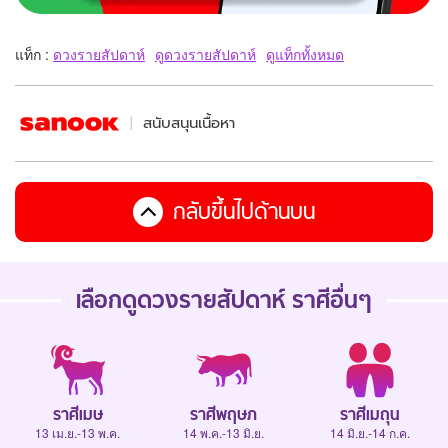
แท็ก :
ดวงรายสัปดาห์
ดูดวงรายสัปดาห์
ดูแท็กทั้งหมด
สนับสนุนเนื้อหา
กลับขึ้นไปด้านบน
เลือกดู
ดวงรายสัปดาห์
ราศีอื่นๆ
ราศีเมษ
ราศีพฤษภ
ราศีเมถุน
13 เม.ย.-13 พ.ค.
14 พ.ค.-13 มิ.ย.
14 มิ.ย.-14 ก.ค.