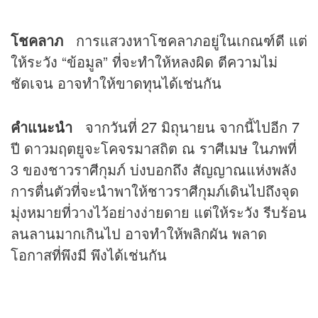
โชคลาภ
การแสวงหาโชคลาภอยู่ในเกณฑ์ดี แต่
ให้ระวัง “ข้อมูล” ที่จะทำให้หลงผิด ตีความไม่
ชัดเจน อาจทำให้ขาดทุนได้เช่นกัน
คำแนะนำ
จากวันที่ 27 มิถุนายน จากนี้ไปอีก 7
ปี ดาวมฤตยูจะโคจรมาสถิต ณ ราศีเมษ ในภพที่
3 ของชาวราศีกุมภ์ บ่งบอกถึง สัญญาณแห่งพลัง
การตื่นตัวที่จะนำพาให้ชาวราศีกุมภ์เดินไปถึงจุด
มุ่งหมายที่วางไว้อย่างง่ายดาย แต่ให้ระวัง รีบร้อน
ลนลานมากเกินไป อาจทำให้พลิกผัน พลาด
โอกาสที่พึงมี พึงได้เช่นกัน