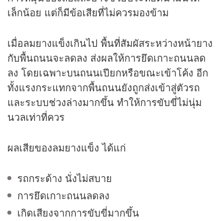
เล็กน้อย แต่ก็มีข้อเสียที่ไม่ควรมองข้าม
เมื่อลมยางแข็งเกินไป พื้นที่สัมผัสระหว่างหน้ายาง
กับพื้นถนนจะลดลง ส่งผลให้การยึดเกาะถนนลด
ลง โดยเฉพาะบนถนนเปียกหรือขณะเข้าโค้ง อีก
ทั้งแรงกระแทกจากพื้นถนนยังถูกส่งเข้าสู่ตัวรถ
และระบบช่วงล่างมากขึ้น ทำให้การขับขี่ไม่นุ่ม
นวลเท่าที่ควร
ผลเสียของลมยางแข็ง ได้แก่
รถกระด้าง นั่งไม่สบาย
การยึดเกาะถนนลดลง
เกิดเสียงจากการขับขี่มากขึ้น