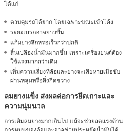
ได้แก่
ควบคุมรถได้ยาก โดยเฉพาะขณะเข้าโค้ง
ระยะเบรกอาจยาวขึ้น
แก้มยางสึกหรอเร็วกว่าปกติ
สิ้นเปลือง
น้ำมัน
มากขึ้น เพราะเครื่องยนต์ต้อง
ใช้แรงมากกว่าเดิม
เพิ่มความเสี่ยงที่ล้อและยางจะเสียหายเมื่อขับ
ผ่านหลุมหรือสิ่งกีดขวาง
ลมยางแข็ง ส่งผลต่อการยึดเกาะและ
ความนุ่มนวล
การเติมลมยางมากเกินไป แม้จะช่วยลดแรงต้าน
การหมุนของล้อและอาจช่วยประหยัด
น้ำมัน
ได้