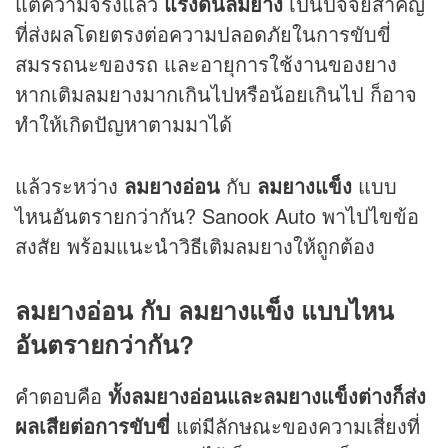
แต่ความจริงแล้ว
แรงดันลมยาง
เป็นปัจจัยสำคัญ
ที่ส่งผลโดยตรงต่อความปลอดภัยในการขับขี่
สมรรถนะของรถ และอายุการใช้งานของยาง
หากเติมลมยางมากเกินไปหรือน้อยเกินไป ก็อาจ
ทำให้เกิดปัญหาตามมาได้
แล้วระหว่าง
ลมยางอ่อน
กับ
ลมยางแข็ง
แบบ
ไหนอันตรายกว่ากัน? Sanook Auto พาไปไขข้อ
สงสัย พร้อมแนะนำวิธีเติมลมยางให้ถูกต้อง
ลมยางอ่อน กับ ลมยางแข็ง แบบไหน
อันตรายกว่ากัน?
คำตอบคือ
ทั้งลมยางอ่อนและลมยางแข็งต่างก็ส่ง
ผลเสียต่อการขับขี่
แต่มีลักษณะของความเสี่ยงที่