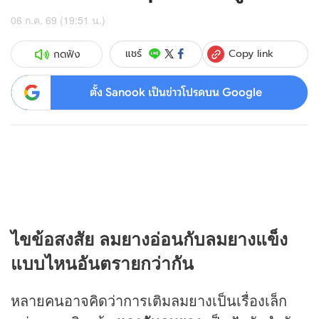
06 ก.ค. 69 (19:51 น.)
Copy link
แชร์
กดฟัง
ตั้ง Sanook เป็นข่าวโปรดบน Google
ไขข้อสงสัย ลมยางอ่อนกับลมยางแข็ง
แบบไหนอันตรายกว่ากัน
หลายคนอาจคิดว่าการเติมลมยางเป็นเรื่องเล็ก