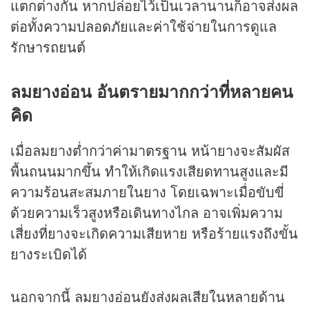
แตกต่างกัน หากปล่อยไว้เป็นเวลานานก็อาจส่งผล
ต่อทั้งความปลอดภัยและค่าใช้จ่ายในการดูแล
รักษา
รถยนต์
ลมยางอ่อน อันตรายมากกว่าที่หลายคน
คิด
เมื่อลมยางต่ำกว่าค่ามาตรฐาน หน้ายางจะสัมผัส
พื้นถนนมากขึ้น ทำให้เกิดแรงเสียดทานสูงและมี
ความร้อนสะสมภายในยาง โดยเฉพาะเมื่อขับขี่
ด้วยความเร็วสูงหรือเดินทางไกล อาจเพิ่มความ
เสี่ยงที่ยางจะเกิดความเสียหาย หรือร้ายแรงถึงขั้น
ยางระเบิดได้
นอกจากนี้ ลมยางอ่อนยังส่งผลเสียในหลายด้าน