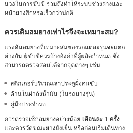
นวลในการขับขี่ รวมถึงทำให้ระบบช่วงล่างและ
หน้ายางสึกหรอเร็วกว่าปกติ
ควรเติมลมยางเท่าไรจึงจะเหมาะสม?
แรงดันลมยางที่เหมาะสมของรถแต่ละรุ่นจะแตก
ต่างกัน ผู้ขับขี่ควรอ้างอิงค่าที่ผู้ผลิตกำหนด ซึ่ง
สามารถตรวจสอบได้จากจุดต่างๆ เช่น
สติกเกอร์บริเวณเสาประตูฝั่งคนขับ
ด้านในฝาถังน้ำมัน (ในรถบางรุ่น)
คู่มือประจำรถ
ควรตรวจเช็กลมยางอย่างน้อย
เดือนละ 1 ครั้ง
และควรวัดขณะยางยังเย็น หรือก่อนเริ่มเดินทาง