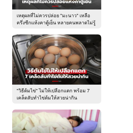
เหตุผลที่ไม่ควรปล่อย "มะนาว" เหลือ
ครึ่งซีกแห้งคาตู้เย็น หลายคนพลาดไม่รู้
ตัว
"วิธีต้มไข่" ไม่ให้เปลือกแตก พร้อม 7
เคล็ดลับทำไข่ต้มให้สวยน่ากิน