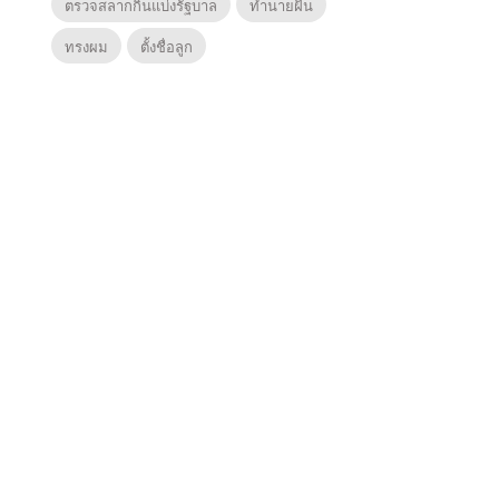
ตรวจสลากกินแบ่งรัฐบาล
ทำนายฝัน
ทรงผม
ตั้งชื่อลูก