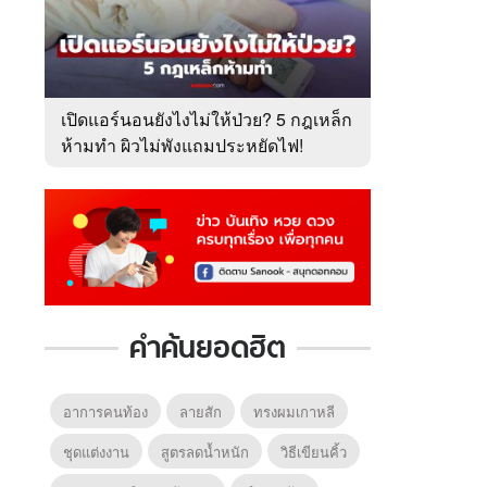
เปิดแอร์นอนยังไงไม่ให้ป่วย? 5 กฎเหล็ก
ห้ามทำ ผิวไม่พังแถมประหยัดไฟ!
คำค้นยอดฮิต
อาการคนท้อง
ลายสัก
ทรงผมเกาหลี
ชุดแต่งงาน
สูตรลดน้ำหนัก
วิธีเขียนคิ้ว