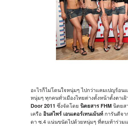
อะไรก็ไม่โดนใจหนุ่มๆ ไปกว่าแคมเปญร้อนแรง
หนุ่มๆ ทุกคนทั่วเมืองไทยต่างตั้งหน้าตั้งตา
ซึ่งจัดโดย
นิตยส
Door 2011
นิตยสาร FHM
เครือ
การันตีจากโ
อินสไพร์ เอนเตอร์เทนเม้นท์
ดา ซ.4 แน่นขนัดไปด้วยหนุ่มๆ ที่ตบเท้าร่ว