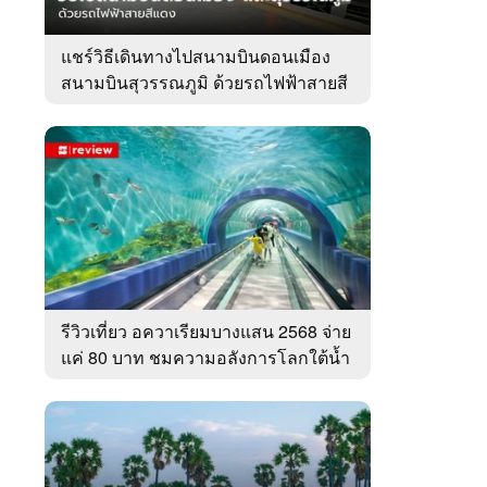
แชร์วิธีเดินทางไปสนามบินดอนเมือง
สนามบินสุวรรณภูมิ ด้วยรถไฟฟ้าสายสี
แดง
รีวิวเที่ยว อควาเรียมบางแสน 2568 จ่าย
แค่ 80 บาท ชมความอลังการโลกใต้น้ำ
ทะเลไทย