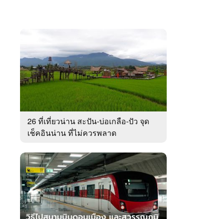
26 ที่เที่ยวน่าน สะปัน-บ่อเกลือ-ปัว จุด
เช็คอินน่าน ที่ไม่ควรพลาด