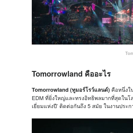
Tom
Tomorrowland คืออะไร
คือหนึ่ง
Tomorrowland (ทูมอร์โรว์แลนด์)
EDM ที่ยิ่งใหญ่และทรงอิทธิพลมากที่สุดในโล
เยี่ยมแห่งปี’ ติดต่อกันถึง 5 สมัย ในงานปร