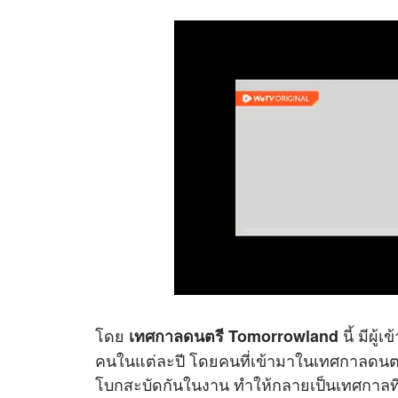
โดย
นี้ มีผู
เทศกาลดนตรี Tomorrowland
คนในแต่ละปี โดยคนที่เข้ามาในเทศกาลดนต
โบกสะบัดกันในงาน ทำให้กลายเป็นเทศกาลท