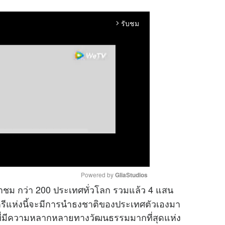
รับชม
arrow_forward_ios
Powered by 
GliaStudios
้เข้าชม กว่า 200 ประเทศทั่วโลก รวมแล้ว 4 แสน
รีแห่งนี้จะมีการนำธงชาติของประเทศตัวเองมา
M
ี่มีความหลากหลายทางวัฒนธรรมมากที่สุดแห่ง
u