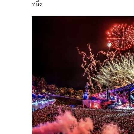
หนึ่ง