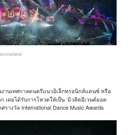
orrowland
ในงานเทศกาลดนตรีแนวอิเล็กทรอนิกส์แดนซ์ หรือ
ก เคยได้รับการโหวตให้เป็น ‘มิวสิคอีเวนต์ยอด
ะกาศรางวัล International Dance Music Awards