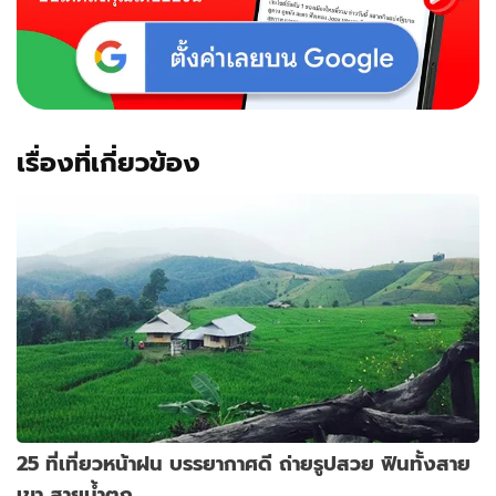
ไหร่
ต้อง
ไป
ให้
หาย
คิดถึง
เรื่องที่เกี่ยวข้อง
25 ที่เที่ยวหน้าฝน บรรยากาศดี ถ่ายรูปสวย ฟินทั้งสาย
เขา สายน้ำตก