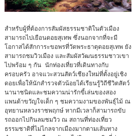
สำหรับผู้ที่ต้องการสัมผัสธรรมชาติในตัวเมือง
สามารถไปเยือน
ดอยสุเทพ
ซึ่งนอกจากที่จะมี
โอกาสได้สักการะขอพรที่วัดพระธาตุดอยสุเทพ ยัง
สามารถชมวิวเมือง และสัมผัสวัฒนธรรมชาวเขา
ไปพร้อม ๆ กัน นัก
ท่องเที่ยว
ที่เดินทางกับ
ครอบครัว อาจแวะสวนสัตว์เชียงใหม่ที่ตั้งอยู่เชิง
ดอยเพื่อให้นักสำรวจตัวน้อยได้เรียนรู้วิถีชีวิตสัตว์
นานาชนิดและชมความน่ารักขี้เล่นของสอง
แพนด้าขวัญใจเด็ก ๆ ชมความงามของพันธุ์ไม้ ณ
อุทยานหลวงราชพฤกษ์ หากมีเวลาก็สามารถขับ
รถออกไปกินลมชมวิว ณ
สถานที่ท่องเที่ยว
ธรรมชาติที่ไม่ไกลจากเมืองมากตามเส้นทาง