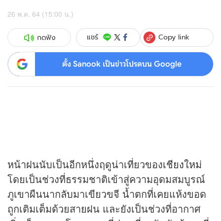
26 พ.ค. 64 (15:00 น.)
Copy link
แชร์
กดฟัง
ตั้ง Sanook เป็นข่าวโปรดบน Google
หน้าฝนนับเป็นอีกหนึ่งฤดูน่าเที่ยวของ
เชียงใหม่
โดยเป็นช่วงที่ธรรมชาติเข้าสู่ความอุดมสมบูรณ์
ภูเขาผืนนากลับมาเขียวขจี น้ำตกที่เคยแห้งขอด
ถูกเติมเต็มด้วยสายฝน และยังเป็นช่วงที่อากาศ