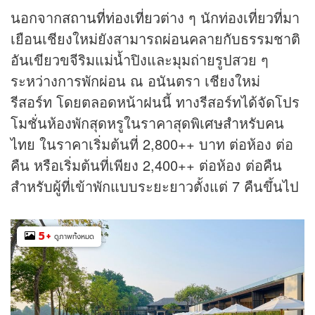
นอกจาก
สถานที่ท่องเที่ยว
ต่าง ๆ นักท่องเที่ยวที่มา
เยือนเชียงใหม่ยังสามารถผ่อนคลายกับธรรมชาติ
อันเขียวขจีริมแม่น้ำปิงและมุมถ่ายรูปสวย ๆ
ระหว่างการพักผ่อน ณ อนันตรา เชียงใหม่
รีสอร์ท โดยตลอดหน้าฝนนี้ ทางรีสอร์ทได้จัดโปร
โมชั่นห้องพักสุดหรูในราคาสุดพิเศษสำหรับคน
ไทย ในราคาเริ่มต้นที่ 2,800++ บาท ต่อห้อง ต่อ
คืน หรือเริ่มต้นที่เพียง 2,400++ ต่อห้อง ต่อคืน
สำหรับผู้ที่เข้าพักแบบระยะยาวตั้งแต่ 7 คืนขึ้นไป
5
+
ดูภาพทั้งหมด