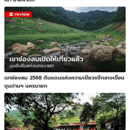
เขาช่องลม 2568 ดินแดนแห่งความเขียวขจีกลางเขื่อน
ขุนด่านฯ นครนายก