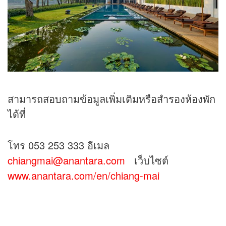
สามารถสอบถามข้อมูลเพิ่มเติมหรือสำรองห้องพัก
ได้ที่
โทร 053 253 333 อีเมล
chiangmai@anantara.com
เว็บไซต์
www.anantara.com/en/chiang-mai