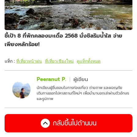
ชี้เป้า 8 ที่พักคลองมะเดื่อ 2568 นั่งชิลริมน้ำใส จ่าย
เพียงหลักร้อย!
แท็ก :
ที่เที่ยวหน้าฝน
ที่เที่ยวเชียงใหม่
ดูแท็กทั้งหมด
Peeranut P.
ผู้เขียน
นักเขียนผู้ชื่นชอบในการท่องเที่ยว ถ่ายภาพ และผจญภัย
เดินทางออกไปหาสถานที่ใหม่ๆ เพื่อนำมาบอกเล่าผ่านตัวอักษร
และรูปภาพ
กลับขึ้นไปด้านบน