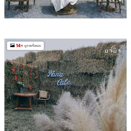
14
+
ดูภาพทั้งหมด