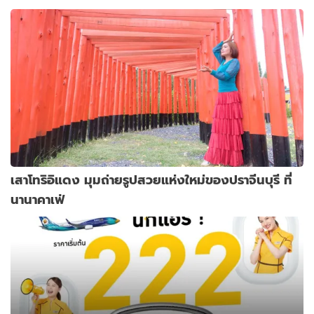
เสาโทริอิแดง มุมถ่ายรูปสวยแห่งใหม่ของปราจีนบุรี ที่
นานาคาเฟ่