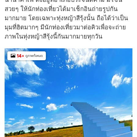
สวยๆ ให้นัก
ท่องเที่ยว
ได้มาเช็กอินถ่ายรูปกัน
มากมาย โดยเฉพาะทุ่งหญ้าสีรุ้งนั้น ถือได้ว่าเป็น
มุมที่ฮิตมากๆ มีนัก
ท่องเที่ยว
มาต่อคิวเพื่อจะถ่าย
ภาพในทุ่งหญ้าสีรุ้งนี้กันมากมายทุกวัน
14
+
ดูภาพทั้งหมด