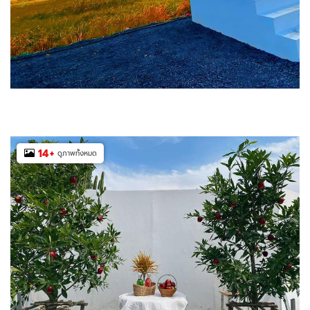
14
+
ดูภาพทั้งหมด