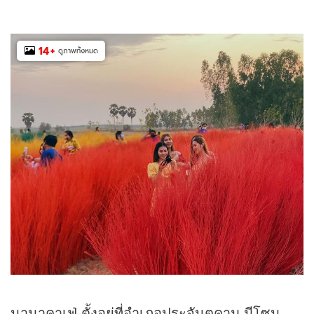
14
+
ดูภาพทั้งหมด
นานาคาเฟ่ ตั้งอยู่ที่อำเภอประจันตคาม มีโซน