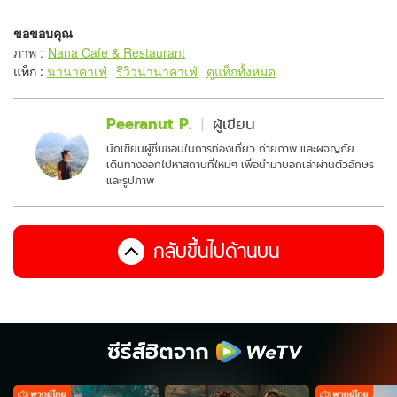
ขอขอบคุณ
ภาพ
:
Nana Cafe & Restaurant
แท็ก :
นานาคาเฟ่
รีวิวนานาคาเฟ่
ดูแท็กทั้งหมด
Peeranut P.
ผู้เขียน
นักเขียนผู้ชื่นชอบในการท่องเที่ยว ถ่ายภาพ และผจญภัย
เดินทางออกไปหาสถานที่ใหม่ๆ เพื่อนำมาบอกเล่าผ่านตัวอักษร
และรูปภาพ
กลับขึ้นไปด้านบน
ซีรีส์ฮิตจาก