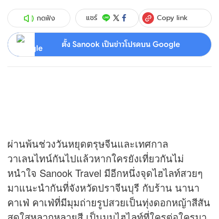
Copy link
แชร์
กดฟัง
ตั้ง Sanook เป็นข่าวโปรดบน Google
ผ่านพ้นช่วงวันหยุดตรุษจีนและเทศกาล
วาเลนไทน์กันไปแล้วหากใครยังเที่ยวกันไม่
หนำใจ Sanook Travel มีอีกหนึ่งจุดไฮไลท์สวยๆ
มาแนะนำกันที่จังหวัดปราจีนบุรี กับร้าน นานา
คาเฟ่
คาเฟ่
ที่มีมุมถ่ายรูปสวยเป็นทุ่งดอกหญ้าสีสัน
สดใสหลากหลายสี เป็นมุมไฮไลท์ที่ใครต่อใครมา