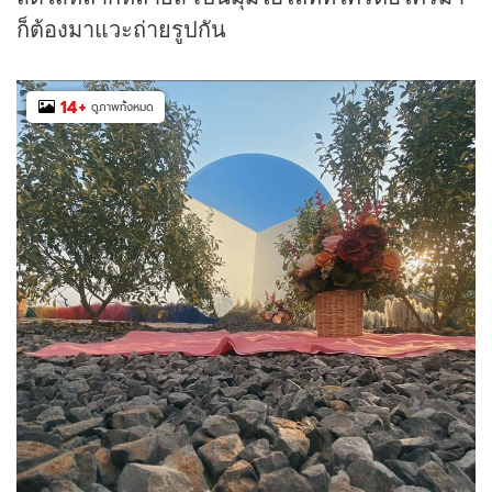
ก็ต้องมาแวะถ่ายรูปกัน
14
+
ดูภาพทั้งหมด