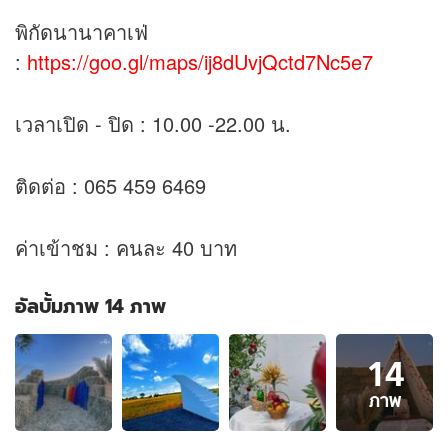
พิกัดนานาคาเฟ่
:
https://goo.gl/maps/ij8dUvjQctd7Nc5e7
เวลาเปิด - ปิด : 10.00 -22.00 น.
ติดต่อ : 065 459 6469
ค่าเข้าชม : คนละ 40 บาท
อัลบั้มภาพ 14 ภาพ
อัลบั้ม
14
ภาพ
14
ภาพ
ภาพ
ของ