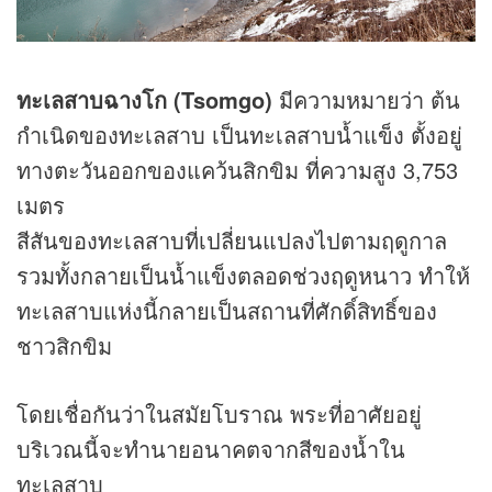
ทะเลสาบฉางโก (Tsomgo)
มีความหมายว่า ต้น
กำเนิดของทะเลสาบ เป็นทะเลสาบน้ำแข็ง ตั้งอยู่
ทางตะวันออกของแคว้นสิกขิม ที่ความสูง 3,753
เมตร
สีสันของทะเลสาบที่เปลี่ยนแปลงไปตามฤดูกาล
รวมทั้งกลายเป็นน้ำแข็งตลอดช่วงฤดูหนาว ทำให้
ทะเลสาบแห่งนี้กลายเป็นสถานที่ศักดิ์สิทธิ์ของ
ชาวสิกขิม
โดยเชื่อกันว่าในสมัยโบราณ พระที่อาศัยอยู่
บริเวณนี้จะทำนายอนาคตจากสีของน้ำใน
ทะเลสาบ