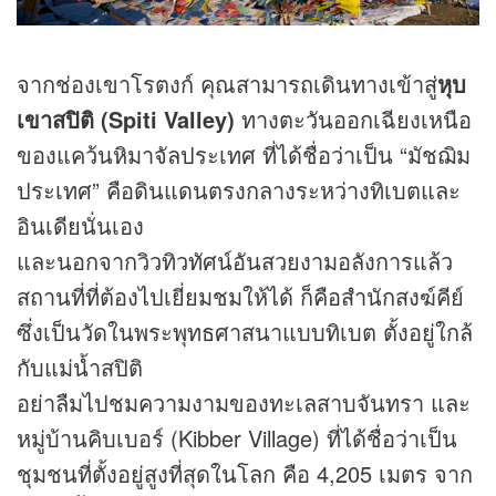
จากช่องเขาโรตงก์ คุณสามารถเดินทางเข้าสู่
หุบ
เขาสปิติ (Spiti Valley)
ทางตะวันออกเฉียงเหนือ
ของแคว้นหิมาจัลประเทศ ที่ได้ชื่อว่าเป็น “มัชฌิม
ประเทศ” คือดินแดนตรงกลางระหว่างทิเบตและ
อินเดียนั่นเอง
และนอกจากวิวทิวทัศน์อันสวยงามอลังการแล้ว
สถานที่ที่ต้องไปเยี่ยมชมให้ได้ ก็คือสำนักสงฆ์คีย์
ซึ่งเป็นวัดในพระพุทธศาสนาแบบทิเบต ตั้งอยู่ใกล้
กับแม่น้ำสปิติ
อย่าลืมไปชมความงามของทะเลสาบจันทรา และ
หมู่บ้านคิบเบอร์ (Kibber Village) ที่ได้ชื่อว่าเป็น
ชุมชนที่ตั้งอยู่สูงที่สุดในโลก คือ 4,205 เมตร จาก