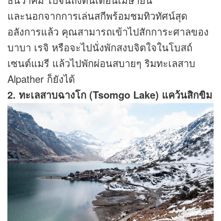
และนอกจากการเล่นสกีพร้อมชมทิวทัศน์สุด
อลังการแล้ว คุณสามารถเข้าไปสักการะศาลของ
บาบา เรจิ หรือจะไปนั่งพักสงบจิตใจในโบสถ์
เซนต์แมรี แล้วไปพักผ่อนสบายๆ ริมทะเลสาบ
Alpather ก็ยังได้
2. ทะเลสาบฉางโก (Tsomgo Lake) แคว้นสิกขิม