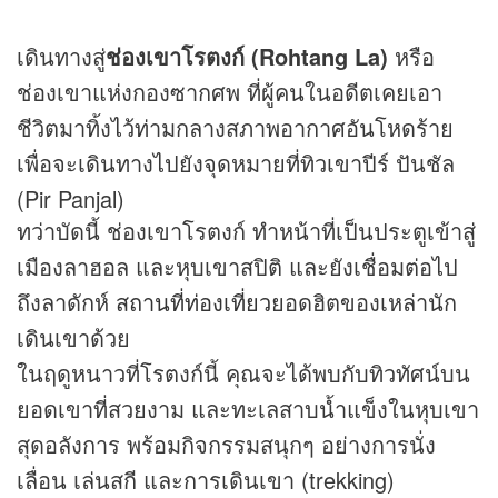
เดินทางสู่
ช่องเขาโรตงก์ (Rohtang La)
หรือ
ช่องเขาแห่งกองซากศพ ที่ผู้คนในอดีตเคยเอา
ชีวิตมาทิ้งไว้ท่ามกลางสภาพอากาศอันโหดร้าย
เพื่อจะเดินทางไปยังจุดหมายที่ทิวเขาปีร์ ปันชัล
(Pir Panjal)
ทว่าบัดนี้ ช่องเขาโรตงก์ ทำหน้าที่เป็นประตูเข้าสู่
เมืองลาฮอล และหุบเขาสปิติ และยังเชื่อมต่อไป
ถึงลาดักห์
สถานที่ท่องเที่ยว
ยอดฮิตของเหล่านัก
เดินเขาด้วย
ในฤดูหนาวที่โรตงก์นี้ คุณจะได้พบกับทิวทัศน์บน
ยอดเขาที่สวยงาม และทะเลสาบน้ำแข็งในหุบเขา
สุดอลังการ พร้อมกิจกรรมสนุกๆ อย่างการนั่ง
เลื่อน เล่นสกี และการเดินเขา (trekking)