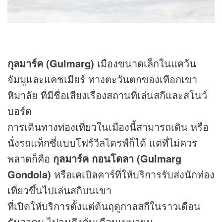
กุลมาร์ค (Gulmarg)
เมืองขนาดเล็กในแคว้น
จัมมูและแคชเมียร์ ทางตะวันตกของเทือกเขา
หิมาลัย ที่มีชื่อเสียงเรื่องสถานที่เล่นสกีและสโนว์
บอร์ด
การเดินทาง
ท่องเที่ยว
ในเมืองนี้สามารถเดิน หรือ
นั่งรถแท็กซี่แบบโฟร์วีลไดรฟ์ก็ได้ แต่ที่ไม่ควร
พลาดก็คือ
กุลมาร์ค กอนโดลา (Gulmarg
Gondola)
หรือเคเบิลคาร์ที่ให้บริการรับส่งนัก
ท่อง
เที่ยว
ขึ้นไปเล่นสกีบนเขา
ที่เปิดให้บริการตั้งแต่ต้นฤดูกาลสกีในราวเดือน
ธันวาคม ไปจนถึงต้นเดือนเมษายน