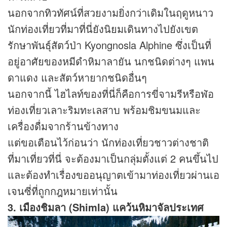
นอกจากทิวทัศน์ที่สวยงามยิ่งกว่าเดิมในฤดูหนาว
นักท่องเที่ยวที่มาที่นี่ยังนิยมเดินทางไปยังเขต
รักษาพันธุ์สัตว์ป่า Kyongnosla Alphine ซึ่งเป็นที่
อยู่อาศัยของหมีดำหิมาลายัน นกชนิดต่างๆ แพน
ดาแดง และสัตว์หายากชนิดอื่นๆ
นอกจากนี้ ไฮไลท์ของที่นี่ก็คือการขี่จามรีหรือฬ่อ
ท่องเที่ยวเลาะริมทะเลสาบ พร้อมชิมขนมและ
เครื่องดื่มจากร้านข้างทาง
แต่ขอเตือนไว้ก่อนว่า นักท่องเที่ยวชาวต่างชาติ
ที่มาเที่ยวที่นี่ จะต้องมาเป็นกลุ่มตั้งแต่ 2 คนขึ้นไป
และต้องทำเรื่องขออนุญาตเข้ามาท่องเที่ยวผ่านเอ
เจนซี่ที่ถูกกฎหมายเท่านั้น
3. เมืองชิมลา (Shimla) แคว้นหิมาจัลประเทศ