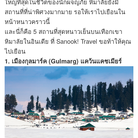
ใหญ่ที่สุดในชีวิตของนักผจญภัย หิมาลัยยังมี
สถานที่ที่น่าพิศวงมากมาย รอให้เราไปเยือนใน
หน้าหนาวคราวนี้
และนี่ก็คือ 5 สถานที่สุดหนาวเย็นบนเทือกเขา
หิมาลัยในอินเดีย ที่ Sanook! Travel ขอท้าให้คุณ
ไปเยือน
1. เมืองกุลมาร์ค (Gulmarg) แคว้นแคชเมียร์