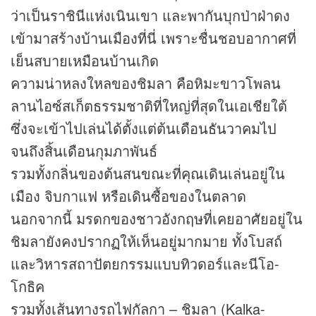
ว่าเป็นราชินีแห่งเนินเขา และพากันบุกป่าฝ่าดง
เข้ามาสร้างบ้านเมืองที่นี่ เพราะชื่นชอบอากาศที่
เย็นสบายเหมือนบ้านเกิด
ความน่าหลงใหลของชิมลา คือหิมะขาวโพลน
ลานไอซ์สเก็ตธรรมชาติที่ใหญ่ที่สุดในเอเชียใต้
ซึ่งจะเข้าไปเล่นได้ตั้งแต่ต้นเดือนธันวาคมไป
จนถึงสิ้นเดือนกุมภาพันธ์
รวมทั้งกลิ่นของต้นสนขณะที่คุณเดินเล่นอยู่ใน
เมือง จิบกาแฟ หรือเดินซื้อของในตลาด
นอกจากนี้ มรดกของชาวอังกฤษที่เคยอาศัยอยู่ใน
ชิมลายังคงปรากฏให้เห็นอยู่มากมาย ทั้งโบสถ์
และวิหารสถาปัตยกรรมแบบทิวดอร์และนีโอ-
โกธิค
รวมทั้งเส้นทางรถไฟกัลกา – ชิมลา (Kalka-