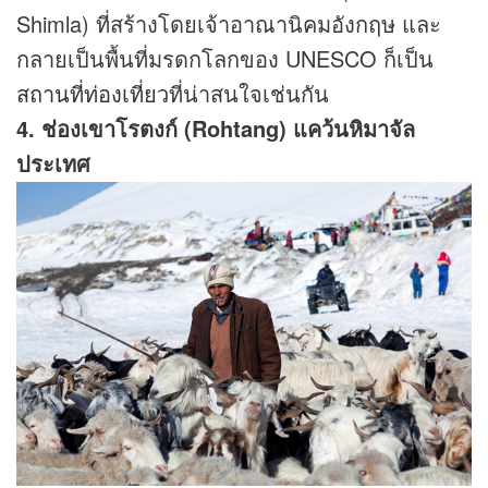
Shimla) ที่สร้างโดยเจ้าอาณานิคมอังกฤษ และ
กลายเป็นพื้นที่มรดกโลกของ UNESCO ก็เป็น
สถานที่ท่องเที่ยว
ที่น่าสนใจเช่นกัน
4. ช่องเขาโรตงก์ (Rohtang) แคว้นหิมาจัล
ประเทศ