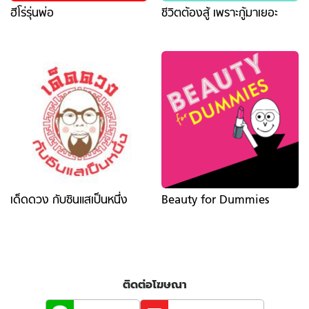
ฮีโร่รุ่นพ่อ
ชีวิตต้องสู้ เพราะกู้มาเยอะ
เด็ดดวง กับซินแสเป็นหนึ่ง
Beauty for Dummies
ติดต่อโฆษณา