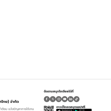
ติดตามสนุกโซเชียลได้ที่
ทศไทย) จำกัด
ดาวน์โหลดสนุกแอปฟรี
ำติชม แจ้งปัญหาการใช้งาน