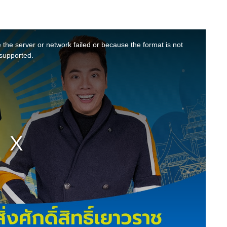
สุขภาพ
ดูทีวี
เที่ยว-กิน
WeTV
the server or network failed or because the format is not
Tasteful Thailand
Exclusive
supported.
Sanook Choice
นิยาย
ยลได้ที่
ร่วมงานกับเ