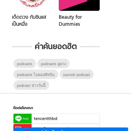
เด็ดดวง กับซินแส
Beauty for
เป็นหนึ่ง
Dummies
คำค้นยอดฮิต
podcasts
podcasts ดูดวง
podcasts ไอดอลศิลปิน
sanook podcast
podcast ข่าววันนี้
ติดต่อโฆษณา
tencentthbd
Add
sales@tencent.co.th
Email