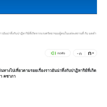
วอันน่าทึ่งกับปาฏิหาริย์ที่เกิดจากแรงศรัทธาของผู้คนในแต่ละสถานที่ กับ มดดำ
ก
+
-
ก
กดฟัง
งไปเที่ยวตามรอยเรื่องราวอันน่าทึ่งกับปาฏิหาริย์ที่เกิด
ดำ คชาภา