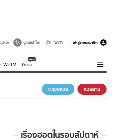
เข้าสู่ระบบสมาชิก
วจหวย
ขูดเลขนำโชค
WeTV
ve WeTV
นิยาย
รบรส
ความรู้รอบตัว
ตรวจหวย
หวยลาว
ฮาวทู
กูรู-รอบรู้
เรื่องฮอตในรอบสัปดาห์
เรื่อง