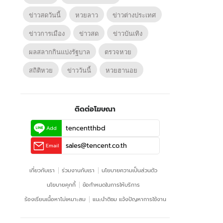
ข่าวสดวันนี้
หวยลาว
ข่าวต่างประเทศ
ข่าวการเมือง
ข่าวสด
ข่าวบันเทิง
ผลสลากกินแบ่งรัฐบาล
ตรวจหวย
สถิติหวย
ข่าววันนี้
หวยฮานอย
ติดต่อโฆษณา
tencentthbd
Add
sales@tencent.co.th
Email
เกี่ยวกับเรา
ร่วมงานกับเรา
นโยบายความเป็นส่วนตัว
นโยบายคุกกี้
ข้อกําหนดในการให้บริการ
ร้องเรียนเนื้อหาไม่เหมาะสม
แนะนำติชม แจ้งปัญหาการใช้งาน