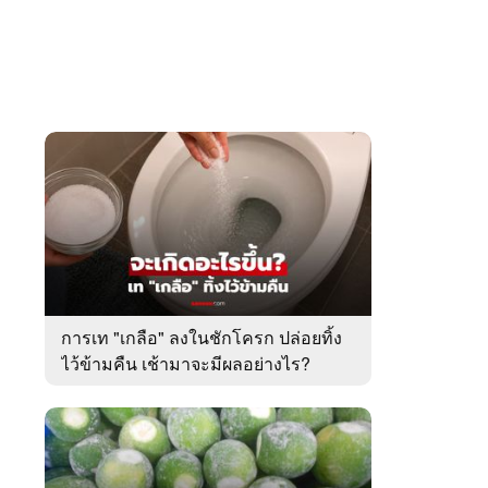
การเท "เกลือ" ลงในชักโครก ปล่อยทิ้ง
ไว้ข้ามคืน เช้ามาจะมีผลอย่างไร?