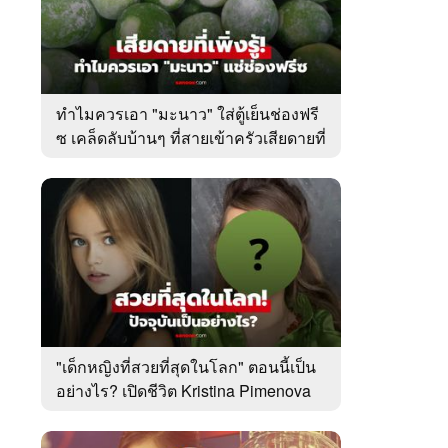
ทำไมควรเอา "มะนาว" ใส่ตู้เย็นช่องฟรี
ซ เคล็ดลับบ้านๆ ที่สายเข้าครัวเสียดายที่
เพิ่งรู้
"เด็กหญิงที่สวยที่สุดในโลก" ตอนนี้เป็น
อย่างไร? เปิดชีวิต Kristina Pimenova
ในวัย 20 ปี