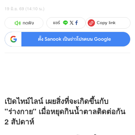
19 มิ.ย. 69 (14:10 น.)
Copy link
แชร์
กดฟัง
ตั้ง Sanook เป็นข่าวโปรดบน Google
เปิดไทม์ไลน์ เผยสิ่งที่จะเกิดขึ้นกับ
"ร่างกาย" เมื่อหยุดกินน้ำตาลติดต่อกัน
2 สัปดาห์