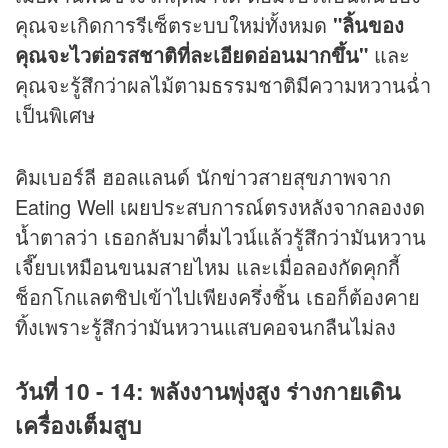
คุณจะเกิดการรีเซ็ตระบบใหม่ทั้งหมด
"ลิ้นของ
คุณจะไวต่อรสชาติที่ละเอียดอ่อนมากขึ้น"
และ
คุณจะรู้สึกว่าผลไม้ตามธรรมชาติมีความหวานฉ่ำ
เป็นพิเศษ
คิมเบอร์ลี ฮอลแลนด์ นัก
ข่าว
สายสุขภาพจาก
Eating Well เผยประสบการณ์ตรงหลังจากลองงด
น้ำตาลว่า เธอกลับมาดื่มไวน์แล้วรู้สึกว่ามันหวาน
เจี๊ยบเหมือนขนมสายไหม และเมื่อลองกัดคุกกี้
ช็อกโกแลตชิปเข้าไปเพียงครึ่งชิ้น เธอก็ต้องคาย
ทิ้งเพราะรู้สึกว่ามันหวานแสบคอจนกลืนไม่ลง
วันที่ 10 - 14: พลังงานพุ่งสูง ร่างกายเดิน
เครื่องเต็มสูบ