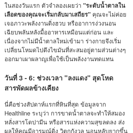
ในสองวันแรก ตัวจำลองเผยว่า
"ระดับน้ำตาลใน
เลือดของคุณจะเริ่มกลับมาเสถียร"
คุณจะไม่ค่อย
เจอภาวะพลังงานดิ่งฮวบ หรืออาการง่วงนอน
เฉียบพลันหลังมื้ออาหารเหมือนแต่ก่อน และ
เนื่องจากไม่มีน้ำตาลใหม่เข้ามา ร่างกายจึงเริ่ม
เปลี่ยนโหมดไปดึงไขมันที่สะสมอยู่ตามส่วนต่างๆ
ออกมาเผาผลาญเพื่อใช้เป็นพลังงานทดแทน
วันที่ 3 - 6: ช่วงเวลา "ลงแดง" สุดโหด
สารพัดผลข้างเคียง
นี่คือช่วงสัปดาห์แรกที่หินที่สุด ข้อมูลจาก
Healthline ระบุว่า การขาดน้ำตาลจะทำให้สมอง
หลั่งสารโดปามีน หรือสารแห่งความสุขลดลง ส่ง
ผลให้คุณมีอารมณ์ดิ่ง วิตกกังวล นอนหลับยากขึ้น