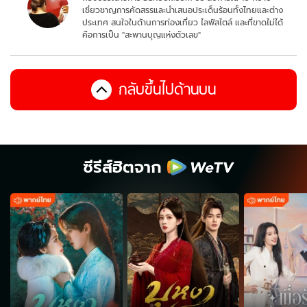
เชี่ยวชาญการคัดสรรและนำเสนอประเด็นร้อนทั้งไทยและต่าง
ประเทศ สนใจในด้านการท่องเที่ยว ไลฟ์สไตล์ และที่ขาดไม่ได้
คือการเป็น "สะพานบุญแห่งตัวเลข"
กลับขึ้นไปด้านบน
ซีรีส์ฮิตจาก