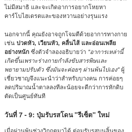
ไม่มีสมาธิ และจะเกิดอาการอยากโหยหา
คาร์โบไฮเดรตและของหวานอย่างรุนแรง
นอกจากนี้ คุณยังอาจถูกโจมตีด้วยอาการทางกาย
เช่น
ปวดหัว, เวียนหัว, คลื่นไส้ และอ่อนเพลีย
อย่างหนัก
ซึ่งตัวจำลองอธิบายว่า
"อาการเหล่านี้
เกิดขึ้นเพราะร่างกายกำลังขับสารพิษและ
พยายามปรับตัว ซึ่งมันจะค่อยๆ ผ่านพ้นไปเอง"
ผู้
เชี่ยวชาญจึงแนะนำว่าสำหรับบางคน การค่อยๆ
ลดปริมาณน้ำตาลลงทีละน้อยจะดีกว่าการหักดิบ
ตัดเป็นศูนย์ทันที
วันที่ 7 - 9: ปุ่มรับรสโดน "รีเซ็ต" ใหม่
เมื่อผ่านพ้นช่วงวิกฤตมาได้ ต่อมรับรสบนลิ้นของ