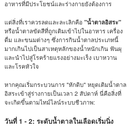
อาหารที่มีประโยชน์และร่างกายยังต้องการ
แต่สิ่งที่เราควรลดและละเลิกคือ
"น้ำตาลอิสระ"
หรือน้ำตาลขัดสีที่ถูกเติมเข้าไปในอาหาร เครื่อง
ดื่ม และขนมต่างๆ ซึ่งการกินน้ำตาลประเภทนี้
มากเกินไปเป็นสาเหตุหลักของน้ำหนักเกิน ฟันผุ
และนำไปสู่โรคร้ายแรงอย่างมะเร็ง เบาหวาน
และโรคหัวใจ
หากคุณเริ่มกระบวนการ "หักดิบ" หยุดเติมน้ำตาล
อิสระเข้าสู่ร่างกายเป็นเวลา 2 สัปดาห์ นี่คือสิ่งที่
จะเกิดขึ้นตามไทม์ไลน์ระบบชีวภาพ:
วันที่ 1 - 2: ระดับน้ำตาลในเลือดเริ่มนิ่ง