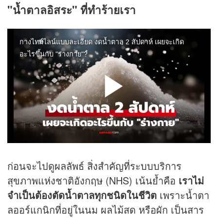
"น้ำตาลอิสระ" ที่ทำร้ายเรา
ก่อนจะไปดูผลลัพธ์ สิ่งสำคัญที่ระบบบริการ
สุขภาพแห่งชาติอังกฤษ (NHS) เน้นย้ำคือ
เราไม่
จำเป็นต้องตัดน้ำตาลทุกชนิดในชีวิต
เพราะน้ำตา
ลออร์แกนิกที่อยู่ในนม ผลไม้สด หรือผัก เป็นสาร