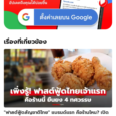
เรื่องที่เกี่ยวข้อง
"ฟาสต์ฟู้ดสัญชาติไทย" แบรนด์แรก คือร้านไหน? เปิด