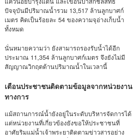
แควน้อยบำรุงแดน และเขื่อนป่าสักชลสิทธิ์
ปัจจุบันมีปริมาณน้ำรวม 13,517 ล้านลูกบาศก์
เมตร คิดเป็นร้อยละ 54 ของความจุอ่างเก็บน้ำ
ทั้งหมด
นั่นหมายความว่า ยังสามารถรองรับน้ำได้อีก
ประมาณ 11,354 ล้านลูกบาศก์เมตร จึงยังไม่มี
สัญญาณวิกฤตด้านปริมาณน้ำในเวลานี้
เตือนประชาชนติดตามข้อมูลจากหน่วยงาน
ทางการ
แม้สถานการณ์น้ำยังอยู่ในระดับบริหารจัดการได้
แต่หน่วยงานที่เกี่ยวข้องยังขอให้ประชาชนที่
อาศัยริมแม่น้ำเจ้าพระยาติดตาม
ข่าว
สารอย่าง