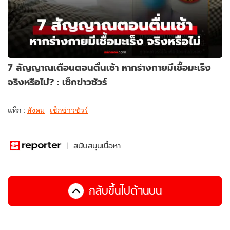
7 สัญญาณเตือนตอนตื่นเช้า หากร่างกายมีเชื้อมะเร็ง
จริงหรือไม่? : เช็กข่าวชัวร์
แท็ก :
สังคม
เช็กข่าวชัวร์
สนับสนุนเนื้อหา
กลับขึ้นไปด้านบน