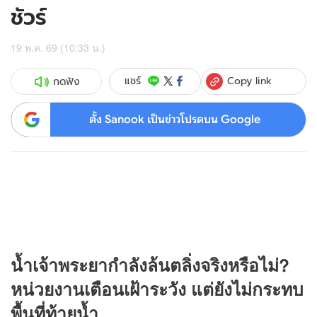
ชัวร์
19 พ.ค. 69 (10:33 น.)
Copy link
แชร์
กดฟัง
ตั้ง Sanook เป็นข่าวโปรดบน Google
น้ำเจ้าพระยากำลังล้นตลิ่งจริงหรือไม่?
หน่วยงานเตือนเฝ้าระวัง แต่ยังไม่กระทบ
พื้นที่ท้ายน้ำ