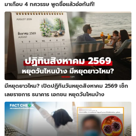
มาเกือบ 4 ทศวรรษ พูดชื่อแล้วอ๋อทันที!
มีหยุดยาวไหม? เปิดปฏิทินวันหยุดสิงหาคม 2569 เช็ก
เลยราชการ ธนาคาร เอกชน หยุดวันไหนบ้าง