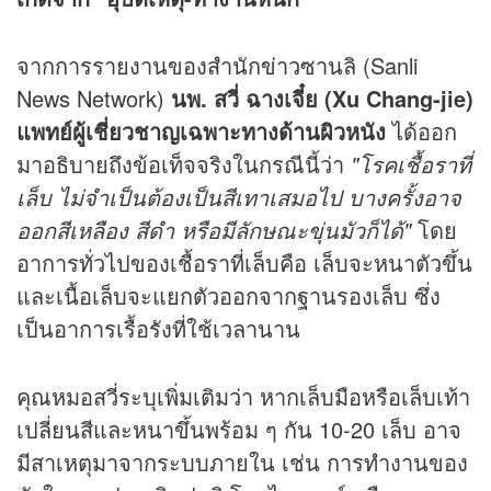
จากการรายงานของสำนัก
ข่าว
ซานลิ (Sanli
News Network)
นพ. สวี่ ฉางเจี๋ย (Xu Chang-jie)
แพทย์ผู้เชี่ยวชาญเฉพาะทางด้านผิวหนัง
ได้ออก
มาอธิบายถึงข้อเท็จจริงในกรณีนี้ว่า
"โรคเชื้อราที่
เล็บ ไม่จำเป็นต้องเป็นสีเทาเสมอไป บางครั้งอาจ
ออกสีเหลือง สีดำ หรือมีลักษณะขุ่นมัวก็ได้"
โดย
อาการทั่วไปของเชื้อราที่เล็บคือ เล็บจะหนาตัวขึ้น
และเนื้อเล็บจะแยกตัวออกจากฐานรองเล็บ ซึ่ง
เป็นอาการเรื้อรังที่ใช้เวลานาน
คุณหมอสวี่ระบุเพิ่มเติมว่า หากเล็บมือหรือเล็บเท้า
เปลี่ยนสีและหนาขึ้นพร้อม ๆ กัน 10-20 เล็บ อาจ
มีสาเหตุมาจากระบบภายใน เช่น การทำงานของ