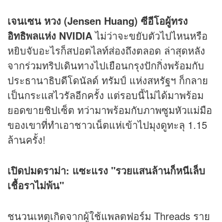
เจนเซน หวง (Jensen Huang) ซีอีโอผู้ทรง
อิทธิพลแห่ง NVIDIA
ไม่ว่าจะขยับตัวไปไหนหรือ
หยิบจับอะไรก็สปอตไลท์ส่องถึงตลอด ล่าสุดหลัง
จากร่วมทริปเดินทางไปเยือนกรุงปักกิ่งพร้อมกับ
ประธานาธิบดีโดนัลด์ ทรัมป์ แห่งสหรัฐฯ ก็กลาย
เป็นกระแสไวรัลอีกครั้ง แต่รอบนี้ไม่ได้มาพร้อม
ยอดขายชิปเซ็ต ทว่ามาพร้อมกับภาพซูมหัวแม่มือ
ของเขาที่ทำเอาชาวเน็ตแห่เข้าไปมุงดูทะลุ 1.15
ล้านครั้ง!
เปิดปมดราม่า: แซะแรง "รวยแสนล้านก็หนีเล็บ
เชื้อราไม่พ้น"
ชนวนเหตุเกิดจากผู้ใช้แพลตฟอร์ม Threads ราย