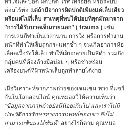
หัวใจและปอด ผิดปกติ โรคไทรอยด์ หรือระบบ
ต่อมไร้ท่อ
แต่ถ้ามีอาการผิดปกติเพียงแค่เล็บเดียว
หรือแค่ไม่กี่เล็บ สาเหตุที่พบได้บ่อยที่สุดมักมาจาก
"การได้รับบาดเจ็บภายนอก" ( trauma )
เช่น
การเล่น
กีฬา
เป็นเวลานาน การวิ่ง หรือการทำงาน
หนักที่ทำให้เล็บถูกกระแทกซ้ำ ๆ จนเกิดอาการห้อ
เลือดเรื้อรังใต้เล็บ ทำให้เล็บกลายเป็นสีดำ รวมถึง
กลุ่มคนที่ต้องล้างมือบ่อย ๆ หรือช่างซ่อม
เครื่องยนต์ที่ผิวหน้าเล็บถูกทำลายได้ง่าย
เมื่อวิเคราะห์จากภาพถ่ายของเจนเซน หวง ที่แชร์
กันในโลกออนไลน์ คุณหมอสวี่ให้ความเห็นว่า
"ข้อมูลจากภาพถ่ายยังมีน้อยเกินไป และเราไม่มี
ประวัติการรักษาทางการแพทย์ของเขา จึงไม่
สามารถฟันธงได้ทันที"
อย่างไรก็ตาม คุณหมอ