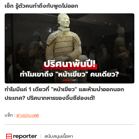
เช็ก รู้ตัวคนทำถึงกับพูดไม่ออก
ทำไมมีแค่ 1 เดียวที่ "หน้าเขียว" และห้ามนำออกนอก
ประเทศ? ปริศนาทหารของจิ๋นซีฮ่องเต้!
แท็ก :
ต่างประเทศ
สนับสนุนเนื้อหา