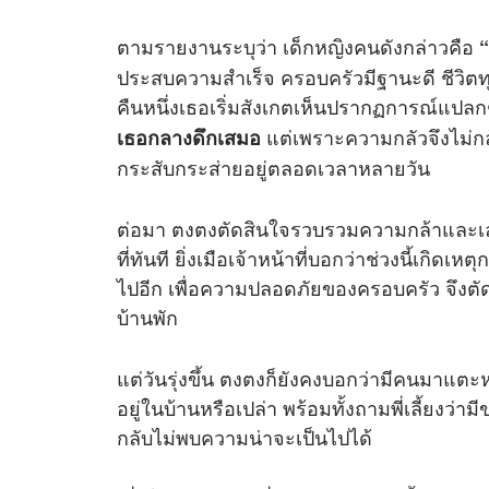
ตามรายงานระบุว่า เด็กหญิงคนดังกล่าวคือ
“
ประสบความสำเร็จ ครอบครัวมีฐานะดี ชีวิตทุ
คืนหนึ่งเธอเริ่มสังเกตเห็นปรากฏการณ์แปลกๆ
แต่เพราะความกลัวจึงไม่กล
เธอกลางดึกเสมอ
กระสับกระส่ายอยู่ตลอดเวลาหลายวัน
ต่อมา ตงตงตัดสินใจรวบรวมความกล้าและเล่าเร
ที่ทันที ยิ่งเมือเจ้าหน้าที่บอกว่าช่วงนี้เกิดเห
ไปอีก เพื่อความปลอดภัยของครอบครัว จึงตั
บ้านพัก
แต่วันรุ่งขึ้น ตงตงก็ยังคงบอกว่ามีคนมาแตะหน
อยู่ในบ้านหรือเปล่า พร้อมทั้งถามพี่เลี้ยงว่าม
กลับไม่พบความน่าจะเป็นไปได้