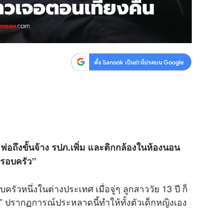
ตั้ง Sanook เป็นข่าวโปรดบน Google
 พ่อถึงขั้นจ้าง รปภ.เพิ่ม และติกกล้องในห้องนอน
ครอบครัว”
บครัวหนึ่งในต่างประเทศ เมื่อจู่ๆ ลูกสาววัย 13 ปี ก็
ืน” ปรากฏการณ์ประหลาดนี้ทำให้ทั้งตัวเด็กหญิงเอง