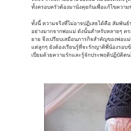
ทั้งครอบครัวต้องมานั่งคุยกันเพื่อแก้ไขความขั
ทั้งนี้ ความจริงที่ไม่อาจปฏิเสธได้คือ สัมพัน
อย่างมากจากพ่อแม่ ดังนั้นสำหรับหลายๆ คร
ยาย จึงเปรียบเสมือนภารกิจสำคัญของพ่อแม่เส
แต่ลูกๆ ยังต้องเรียนรู้ที่จะรักญาติพี่น้องรอบ
เปี่ยมด้วยความรักและรู้จักประพฤติปฏิบัติตน