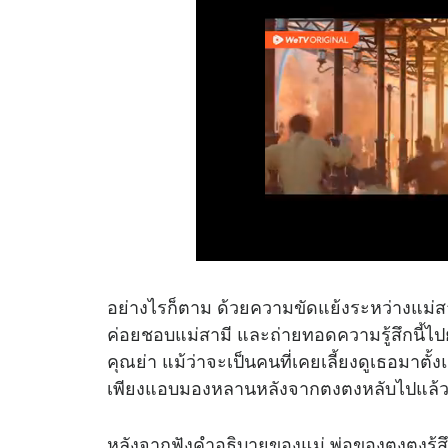
อย่างไรก็ตาม ด้วยความขัดแย้งระหว่างแม่
ค่อยชอบแม่สามี และถ่ายทอดความรู้สึกนี้ไ
คุณย่า แม้ว่าจะเป็นคนที่เคยเลี้ยงดูเธอมาตั้
เพียงแอบมองหลานหลังจากตงตงหลับไปแล้
หลังจากฟังคำอธิบายของแม่ พ่อของตงตงรู้สึก