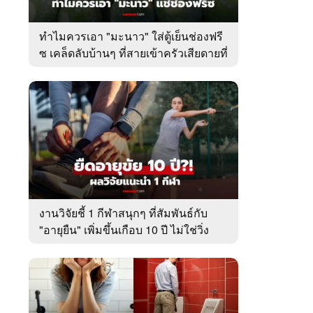
ทำไมควรเอา "มะนาว" ใส่ตู้เย็นช่องฟรี
ซ เคล็ดลับบ้านๆ ที่สายเข้าครัวเสียดายที่
เพิ่งรู้
งานวิจัยชี้ 1 กีฬาสนุกๆ ที่สัมพันธ์กับ
"อายุยืน" เพิ่มขึ้นเกือบ 10 ปี ไม่ใช่วิ่ง
หรือว่ายน้ำ!