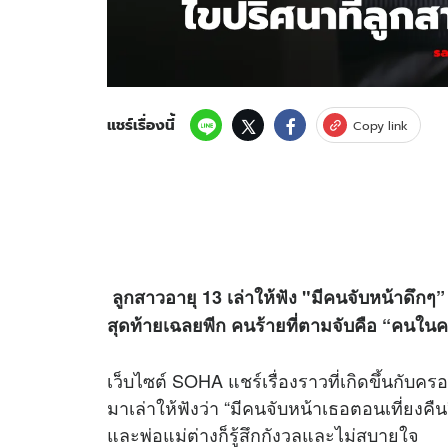
แชร์เรื่องนี้
Copy link
ลูกสาวอายุ 13 เล่าให้ฟัง "มีคนจับหน้าดึกๆ”
สุดท้ายเฉลยพีก คนร้ายที่ตามจับคือ “คนใน
เว็บไซต์ SOHA แชร์เรื่องราวที่เกิดขึ้นกับครอ
มาเล่าให้ฟังว่า “มีคนจับหน้าเธอตอนเที่ยงค
และพ่อแม่ต่างก็รู้สึกกังวลและไม่สบายใจ