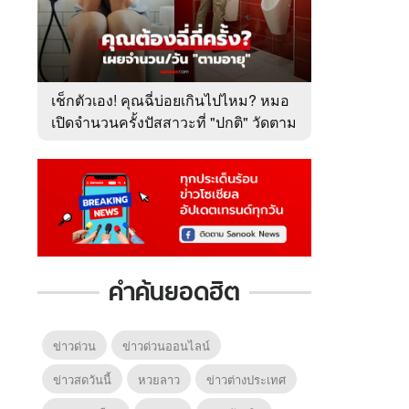
เช็กตัวเอง! คุณฉี่บ่อยเกินไปไหม? หมอ
เปิดจำนวนครั้งปัสสาวะที่ "ปกติ" วัดตาม
อายุ
คำค้นยอดฮิต
ข่าวด่วน
ข่าวด่วนออนไลน์
ข่าวสดวันนี้
หวยลาว
ข่าวต่างประเทศ