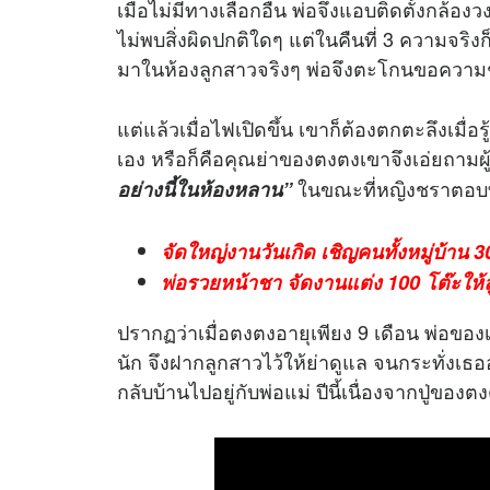
เมื่อไม่มีทางเลือกอื่น พ่อจึงแอบติดตั้งกล้อ
ไม่พบสิ่งผิดปกติใดๆ แต่ในคืนที่ 3 ความจริงก็
มาในห้องลูกสาวจริงๆ พ่อจึงตะโกนขอความช่
แต่แล้วเมื่อไฟเปิดขึ้น เขาก็ต้องตกตะลึงเมื่อ
เอง หรือก็คือคุณย่าของตงตงเขาจึงเอ่ยถามผ
ในขณะที่หญิงชราตอบทั
อย่างนี้ในห้องหลาน”
จัดใหญ่งานวันเกิด เชิญคนทั้งหมู่บ้าน 
พ่อรวยหน้าชา จัดงานแต่ง 100 โต๊ะให้ล
ปรากฏว่าเมื่อตงตงอายุเพียง 9 เดือน พ่อของเธ
นัก จึงฝากลูกสาวไว้ให้ย่าดูแล จนกระทั่งเธ
กลับบ้านไปอยู่กับพ่อแม่ ปีนี้เนื่องจากปู่ของต