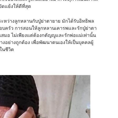
ดแย้งให้ดีที่สุด
ธ์ระหว่างลูกหลานกับปู่ย่าตายาย มักได้รับอิทธิพล
อบครัว การสอนให้ลูกหลานเคารพและรักปู่ย่าตา
มอ ไม่เพียงแต่ต้องกตัญญูและรักพ่อแม่เท่านั้น
ข้างอย่างถูกต้อง เพื่อพัฒนาตนเองให้เป็นบุคคลผู้
ในชีวิต