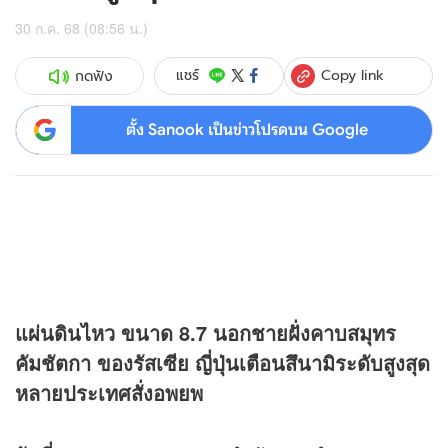
30 ก.ค. 68 (08:56 น.)
Copy link
แชร์
กดฟัง
ตั้ง Sanook เป็นข่าวโปรดบน Google
แผ่นดินไหว ขนาด 8.7 นอกชายฝั่งคาบสมุทร
คัมชัตกา ของรัสเซีย ญี่ปุ่นเตือนสึนามิระดับสูงสุด
หลายประเทศสั่งอพยพ