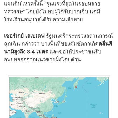
แผ่นดินไหวครั้งนี้ “รุนแรงที่สุดในรอบหลาย
ทศวรรษ” โดยยังไม่พบผู้ได้รับบาดเจ็บ แต่มี
โรงเรียนอนุบาลได้รับความเสียหาย
เซอร์เกย์ เลเบเดฟ
รัฐมนตรีกระทรวงสถานการณ์
ฉุกเฉิน กล่าวว่า บางพื้นที่ของคัมชัตกาเกิด
คลื่นสึ
นามิสูงถึง 3-4 เมตร
และขอให้ประชาชนรีบ
อพยพออกจากแนวชายฝั่งโดยด่วน