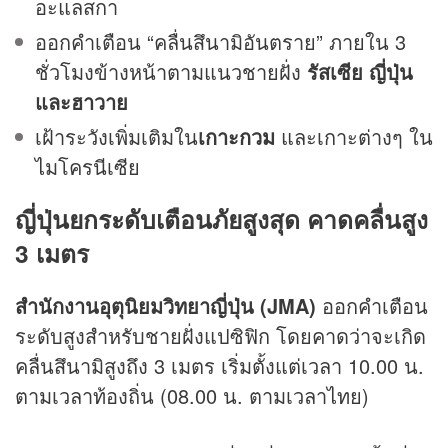
อะแลสกา
ออกคำเตือน “คลื่นสึนามิอันตราย” ภายใน 3
ชั่วโมงข้างหน้าตามแนวชายฝั่ง
รัสเซีย ญี่ปุ่น
และฮาวาย
เฝ้าระวังเพิ่มเติมใน
เกาะกวม
และเกาะต่างๆ ใน
ไมโครนีเซีย
ญี่ปุ่นยกระดับเตือนภัยสูงสุด คาดคลื่นสูง
3 เมตร
สำนักงานอุตุนิยมวิทยาญี่ปุ่น (JMA)
ออกคำเตือน
ระดับสูงสำหรับชายฝั่งแปซิฟิก โดยคาดว่าจะเกิด
คลื่นสึนามิสูงถึง 3 เมตร เริ่มตั้งแต่เวลา 10.00 น.
ตามเวลาท้องถิ่น (08.00 น. ตามเวลาไทย)