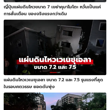
ญี่ปุ่นแผ่นดินไหวขนาด 7 เขย่าคุมาโมโตะ หวั่นเป็นแค่
การสั่นเตือน ของจริงแรงกว่าเดิม
แผ่นดินไหวเวเนซุเอลา ขนาด 7.2 และ 7.5 รุนแรงที่สุด
ในรอบศตวรรษ ยอดดับพุ่ง