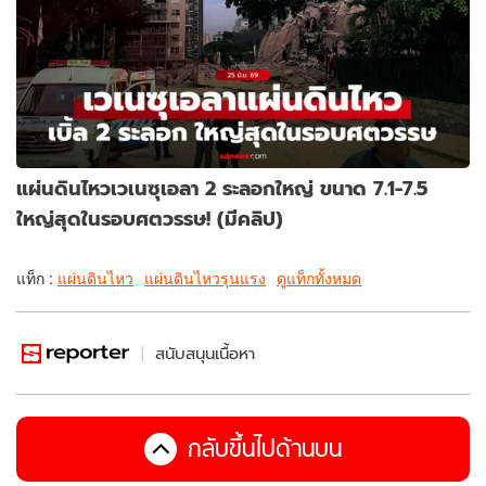
แผ่นดินไหวเวเนซุเอลา 2 ระลอกใหญ่ ขนาด 7.1-7.5
ใหญ่สุดในรอบศตวรรษ! (มีคลิป)
แท็ก :
แผ่นดินไหว
แผ่นดินไหวรุนแรง
ดูแท็กทั้งหมด
สนับสนุนเนื้อหา
กลับขึ้นไปด้านบน