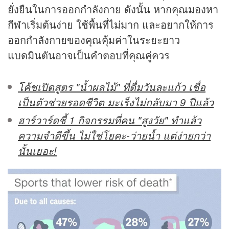
ยั่งยืนในการออกกำลังกาย ดังนั้น หากคุณมองหา
กีฬาเริ่มต้นง่าย ใช้พื้นที่ไม่มาก และอยากให้การ
ออกกำลังกายของคุณคุ้มค่าในระยะยาว
แบดมินตันอาจเป็นคำตอบที่คุณคู่ควร
โค้ชเปิดสูตร "น้ำผลไม้" ที่ดื่มวันละแก้ว เชื่อ
เป็นตัวช่วยรอดชีวิต มะเร็งไม่กลับมา 9 ปีแล้ว
ฮาร์วาร์ดชี้ 1 กิจกรรมที่คน "สูงวัย" ทำแล้ว
ความจำดีขึ้น ไม่ใช่โยคะ-ว่ายน้ำ แต่ง่ายกว่า
นั้นเยอะ!