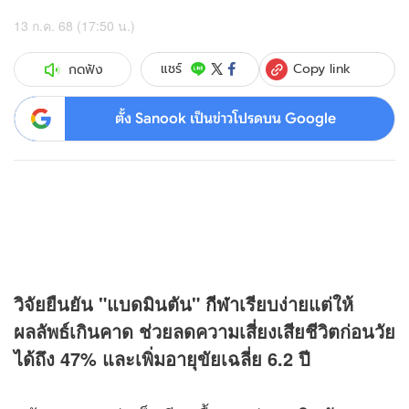
13 ก.ค. 68 (17:50 น.)
Copy link
แชร์
กดฟัง
ตั้ง Sanook เป็นข่าวโปรดบน Google
วิจัยยืนยัน "แบดมินตัน"
กีฬา
เรียบง่ายแต่ให้
ผลลัพธ์เกินคาด ช่วยลดความเสี่ยงเสียชีวิตก่อนวัย
ได้ถึง 47% และเพิ่มอายุขัยเฉลี่ย 6.2 ปี