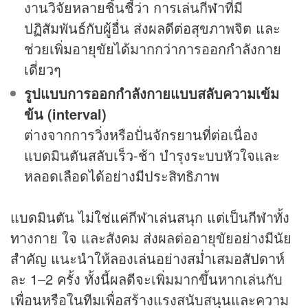
งานวิจัยหลายชิ้นชี้ว่า การเล่นกีฬาที่มี
ปฏิสัมพันธ์กับผู้อื่น ส่งผลดีต่อสุขภาพจิต และ
ช่วยเพิ่มอายุขัยได้มากกว่าการออกกำลังกาย
เดี่ยวๆ
รูปแบบการออกกำลังกายแบบสลับความเข้ม
ข้น (interval)
ต่างจากการวิ่งหรือปั่นจักรยานที่ต่อเนื่อง
แบดมินตันสลับเร็ว-ช้า บำรุงระบบหัวใจและ
หลอดเลือดได้อย่างมีประสิทธิภาพ
แบดมินตัน ไม่ใช่แค่กีฬาเล่นสนุก แต่เป็นกีฬาทั้ง
ทางกาย ใจ และสังคม ส่งผลต่ออายุขัยอย่างมีนัย
สำคัญ แนะนำให้ลองเล่นอย่างสม่ำเสมอสัปดาห์
ละ 1–2 ครั้ง ทั้งนี้ผลดีจะเพิ่มมากขึ้นหากเล่นกับ
เพื่อนหรือในทีมเพื่อสร้างแรงสนับสนุนและความ