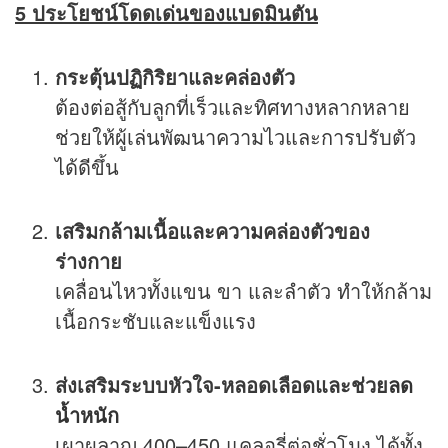
5 ประโยชน์โดดเด่นของแบดมินตัน
กระตุ้นปฏิกิริยาและคล่องตัว
ต้องต่อสู้กับลูกที่เร็วและทิศทางหลากหลาย
ช่วยให้ผู้เล่นพัฒนาความไวและการปรับตัว
ได้ดีขึ้น
เสริมกล้ามเนื้อและความคล่องตัวของ
ร่างกาย
เคลื่อนไหวทั้งแขน ขา และลำตัว ทำให้กล้าม
เนื้อกระชับและแข็งแรง
ส่งเสริมระบบหัวใจ-หลอดเลือดและช่วย
ลด
น้ำหนัก
เผาผลาญ 400–450 แคลอรี่ต่อชั่วโมง ได้ทั้ง