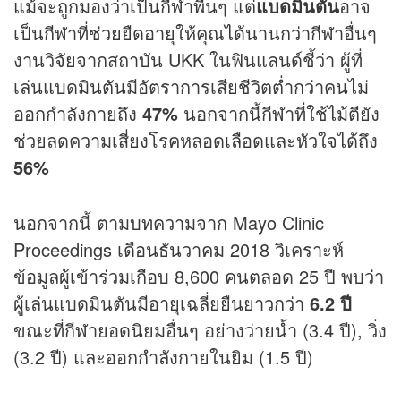
แม้จะถูกมองว่าเป็นกีฬาพื้นๆ แต่
แบดมินตัน
อาจ
เป็นกีฬาที่ช่วยยืดอายุให้คุณได้นานกว่ากีฬาอื่นๆ
งานวิจัยจากสถาบัน UKK ในฟินแลนด์ชี้ว่า ผู้ที่
เล่นแบดมินตันมีอัตราการเสียชีวิตต่ำกว่าคนไม่
ออกกำลังกายถึง
47%
นอกจากนี้กีฬาที่ใช้ไม้ตียัง
ช่วยลดความเสี่ยงโรคหลอดเลือดและหัวใจได้ถึง
56%
นอกจากนี้ ตามบทความจาก Mayo Clinic
Proceedings เดือนธันวาคม 2018 วิเคราะห์
ข้อมูลผู้เข้าร่วมเกือบ 8,600 คนตลอด 25 ปี พบว่า
ผู้เล่นแบดมินตันมีอายุเฉลี่ยยืนยาวกว่า
6.2 ปี
ขณะที่กีฬายอดนิยมอื่นๆ อย่างว่ายน้ำ (3.4 ปี), วิ่ง
(3.2 ปี) และออกกำลังกายในยิม (1.5 ปี)