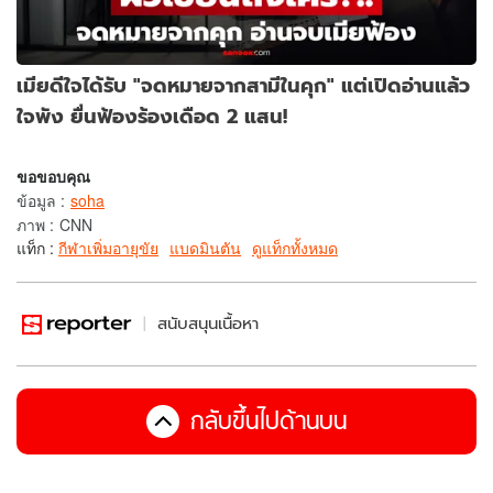
เมียดีใจได้รับ "จดหมายจากสามีในคุก" แต่เปิดอ่านแล้ว
ใจพัง ยื่นฟ้องร้องเดือด 2 แสน!
ขอขอบคุณ
ข้อมูล
:
soha
ภาพ
:
CNN
แท็ก :
กีฬาเพิ่มอายุขัย
แบดมินตัน
ดูแท็กทั้งหมด
สนับสนุนเนื้อหา
กลับขึ้นไปด้านบน