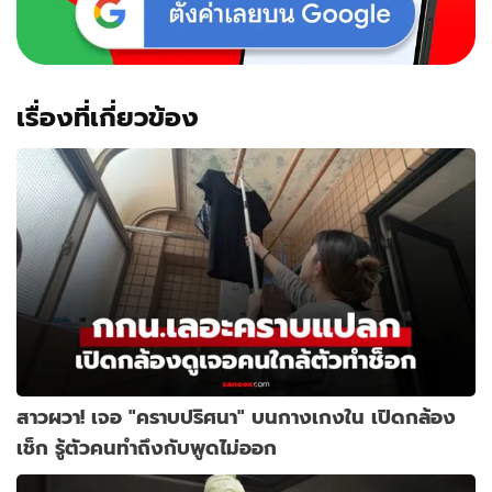
เรื่องที่เกี่ยวข้อง
สาวผวา! เจอ "คราบปริศนา" บนกางเกงใน เปิดกล้อง
เช็ก รู้ตัวคนทำถึงกับพูดไม่ออก